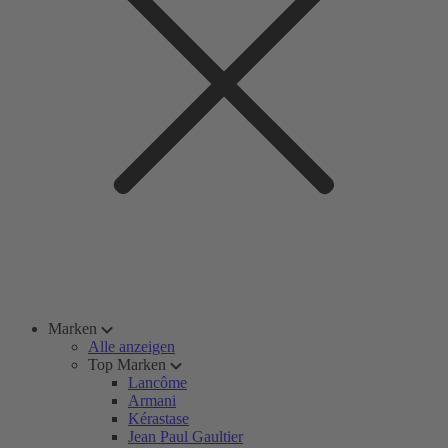
Marken
Alle anzeigen
Top Marken
Lancôme
Armani
Kérastase
Jean Paul Gaultier