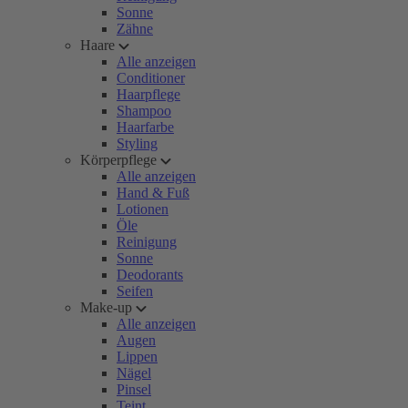
Sonne
Zähne
Haare
Alle anzeigen
Conditioner
Haarpflege
Shampoo
Haarfarbe
Styling
Körperpflege
Alle anzeigen
Hand & Fuß
Lotionen
Öle
Reinigung
Sonne
Deodorants
Seifen
Make-up
Alle anzeigen
Augen
Lippen
Nägel
Pinsel
Teint