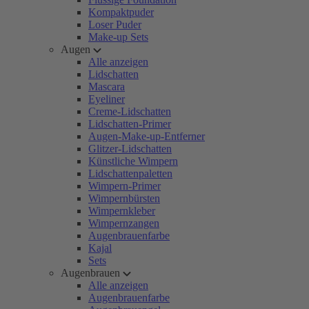
Kompaktpuder
Loser Puder
Make-up Sets
Augen
Alle anzeigen
Lidschatten
Mascara
Eyeliner
Creme-Lidschatten
Lidschatten-Primer
Augen-Make-up-Entferner
Glitzer-Lidschatten
Künstliche Wimpern
Lidschattenpaletten
Wimpern-Primer
Wimpernbürsten
Wimpernkleber
Wimpernzangen
Augenbrauenfarbe
Kajal
Sets
Augenbrauen
Alle anzeigen
Augenbrauenfarbe