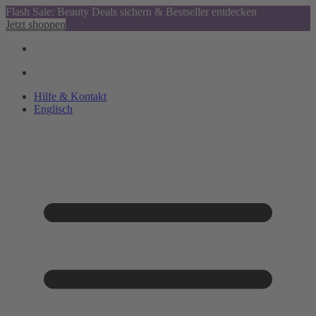
Flash Sale: Beauty Deals sichern & Bestseller entdecken
Jetzt shoppen
Hilfe & Kontakt
Englisch