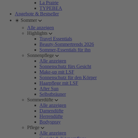
La Prairie
TYPEBEA
Angebote & Bestseller
☀️ Sommer
Alle anzeigen
Highlights
Travel Essentials
Beauty-Sommertrends 2026
Sommer-Essentials für ihn
Sonnenpflege
Alle anzeigen
Sonnenschutz fürs Gesicht
Make-up mit LSF
Sonnenschutz für den Körper
Haarpflege mit LSF
After Sun
Selbstbräuner
Sommerdüfte
Alle anzeigen
Damendüfte
Herrendüfte
Bodyspray
Pflege
Alle anzeigen