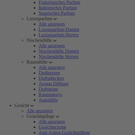
Französisches Parfum
Italienisches Parfum
Spanisches Parfum
Luxusparfum
Alle anzeigen
Luxusparfum Damen
Luxusparfum Herren
Nischendüfte
Alle anzeigen
Nischendüfte Damen
Nischendüfte Herren
Raumdüfte
Alle anzeigen
Duftkerzen
Duftstäbchen
Aroma Diffuser
Duftsteine
Raumsprays
Autodüfte
Gesicht
Alle anzeigen
Gesichtspflege
Alle anzeigen
Gesichtscreme
Anti-Aging-Gesichtspflege