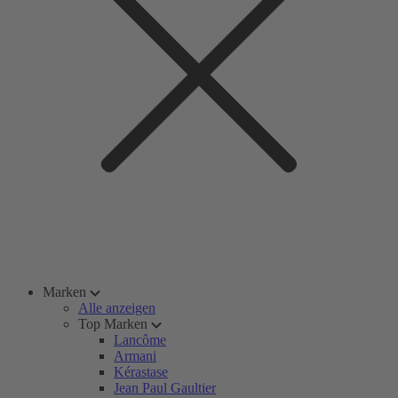
Marken
Alle anzeigen
Top Marken
Lancôme
Armani
Kérastase
Jean Paul Gaultier