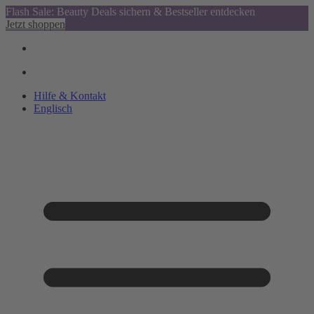
Flash Sale: Beauty Deals sichern & Bestseller entdecken
Jetzt shoppen
Hilfe & Kontakt
Englisch