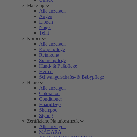
Make-up
Alle anzeigen
Augen
Lippen
Nägel
Teint
Körper
Alle anzeigen
Körperpflege
Reinigung
Sonnenpflege
Hand- & Fußpflege
Herren
Schwangerschafts- & Babypflege
Haare
Alle anzeigen
Coloration
Conditioner
Haarpflege
Shampoo
Styling
Zertifizierte Naturkosmetik
Alle anzeigen
MÁDARA