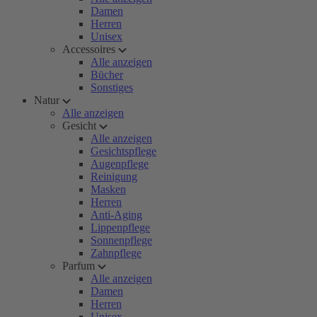
Damen
Herren
Unisex
Accessoires
Alle anzeigen
Bücher
Sonstiges
Natur
Alle anzeigen
Gesicht
Alle anzeigen
Gesichtspflege
Augenpflege
Reinigung
Masken
Herren
Anti-Aging
Lippenpflege
Sonnenpflege
Zahnpflege
Parfum
Alle anzeigen
Damen
Herren
Unisex