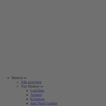
Marken
Alle anzeigen
Top Marken
Lancôme
Armani
Kérastase
Jean Paul Gaultier