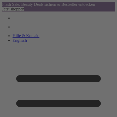
Flash Sale: Beauty Deals sichern & Bestseller entdecken
Jetzt shoppen
Hilfe & Kontakt
Englisch