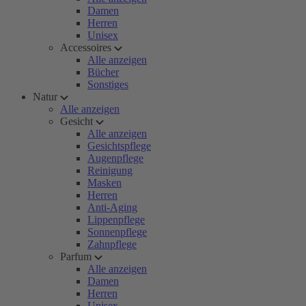
Damen
Herren
Unisex
Accessoires
Alle anzeigen
Bücher
Sonstiges
Natur
Alle anzeigen
Gesicht
Alle anzeigen
Gesichtspflege
Augenpflege
Reinigung
Masken
Herren
Anti-Aging
Lippenpflege
Sonnenpflege
Zahnpflege
Parfum
Alle anzeigen
Damen
Herren
Unisex