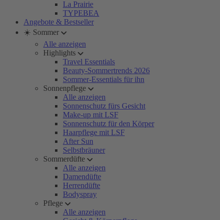
La Prairie
TYPEBEA
Angebote & Bestseller
☀️ Sommer
Alle anzeigen
Highlights
Travel Essentials
Beauty-Sommertrends 2026
Sommer-Essentials für ihn
Sonnenpflege
Alle anzeigen
Sonnenschutz fürs Gesicht
Make-up mit LSF
Sonnenschutz für den Körper
Haarpflege mit LSF
After Sun
Selbstbräuner
Sommerdüfte
Alle anzeigen
Damendüfte
Herrendüfte
Bodyspray
Pflege
Alle anzeigen