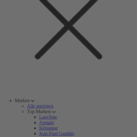
Marken
Alle anzeigen
Top Marken
Lancôme
Armani
Kérastase
Jean Paul Gaultier