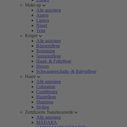
Make-up
Alle anzeigen
Augen
Lippen
Nägel
Teint
Körper
Alle anzeigen
Körperpflege
Reinigung
Sonnenpflege
Hand- & Fußpflege
Herren
Schwangerschafts- & Babypflege
Haare
Alle anzeigen
Coloration
Conditioner
Haarpflege
Shampoo
Styling
Zertifizierte Naturkosmetik
Alle anzeigen
MÁDARA