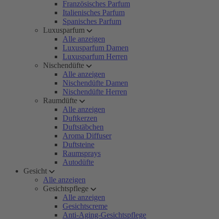
Französisches Parfum
Italienisches Parfum
Spanisches Parfum
Luxusparfum
Alle anzeigen
Luxusparfum Damen
Luxusparfum Herren
Nischendüfte
Alle anzeigen
Nischendüfte Damen
Nischendüfte Herren
Raumdüfte
Alle anzeigen
Duftkerzen
Duftstäbchen
Aroma Diffuser
Duftsteine
Raumsprays
Autodüfte
Gesicht
Alle anzeigen
Gesichtspflege
Alle anzeigen
Gesichtscreme
Anti-Aging-Gesichtspflege