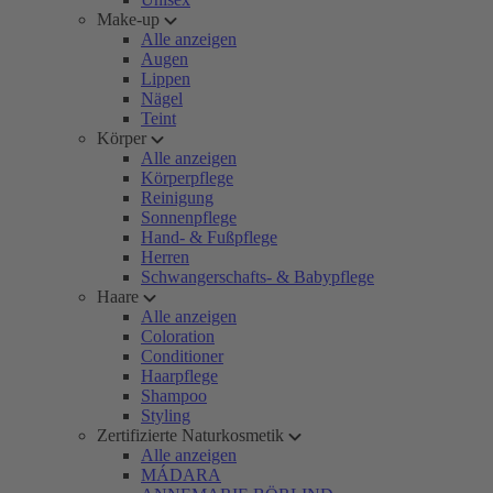
Make-up
Alle anzeigen
Augen
Lippen
Nägel
Teint
Körper
Alle anzeigen
Körperpflege
Reinigung
Sonnenpflege
Hand- & Fußpflege
Herren
Schwangerschafts- & Babypflege
Haare
Alle anzeigen
Coloration
Conditioner
Haarpflege
Shampoo
Styling
Zertifizierte Naturkosmetik
Alle anzeigen
MÁDARA