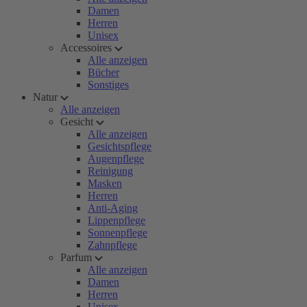
Damen
Herren
Unisex
Accessoires
Alle anzeigen
Bücher
Sonstiges
Natur
Alle anzeigen
Gesicht
Alle anzeigen
Gesichtspflege
Augenpflege
Reinigung
Masken
Herren
Anti-Aging
Lippenpflege
Sonnenpflege
Zahnpflege
Parfum
Alle anzeigen
Damen
Herren
Unisex