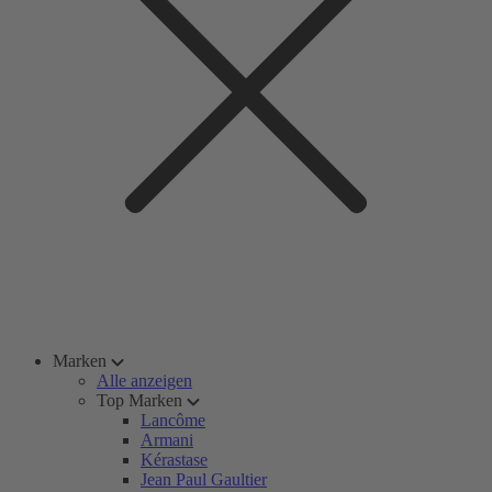
Marken
Alle anzeigen
Top Marken
Lancôme
Armani
Kérastase
Jean Paul Gaultier