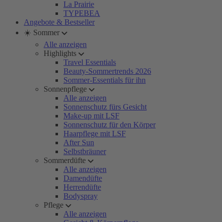
La Prairie
TYPEBEA
Angebote & Bestseller
☀️ Sommer
Alle anzeigen
Highlights
Travel Essentials
Beauty-Sommertrends 2026
Sommer-Essentials für ihn
Sonnenpflege
Alle anzeigen
Sonnenschutz fürs Gesicht
Make-up mit LSF
Sonnenschutz für den Körper
Haarpflege mit LSF
After Sun
Selbstbräuner
Sommerdüfte
Alle anzeigen
Damendüfte
Herrendüfte
Bodyspray
Pflege
Alle anzeigen