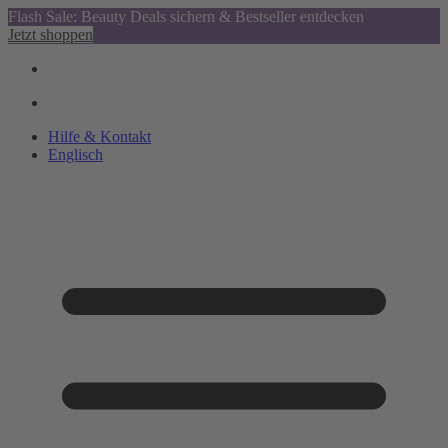
Flash Sale: Beauty Deals sichern & Bestseller entdecken
Jetzt shoppen
Hilfe & Kontakt
Englisch