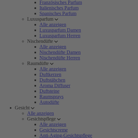
Französisches Parfum
Italienisches Parfum
Spanisches Parfum
Luxusparfum
Alle anzeigen
Luxusparfum Damen
Luxusparfum Herren
Nischendüfte
Alle anzeigen
Nischendüfte Damen
Nischendüfte Herren
Raumdüfte
Alle anzeigen
Duftkerzen
Duftstäbchen
Aroma Diffuser
Duftsteine
Raumsprays
Autodüfte
Gesicht
Alle anzeigen
Gesichtspflege
Alle anzeigen
Gesichtscreme
Anti-Aging-Gesichtspflege