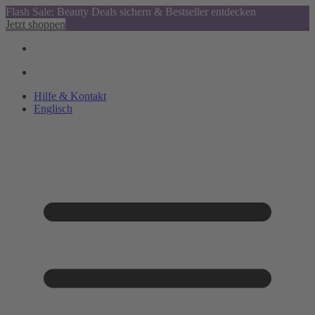
Flash Sale: Beauty Deals sichern & Bestseller entdecken
Jetzt shoppen
Hilfe & Kontakt
Englisch