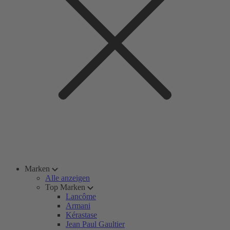
Marken
Alle anzeigen
Top Marken
Lancôme
Armani
Kérastase
Jean Paul Gaultier