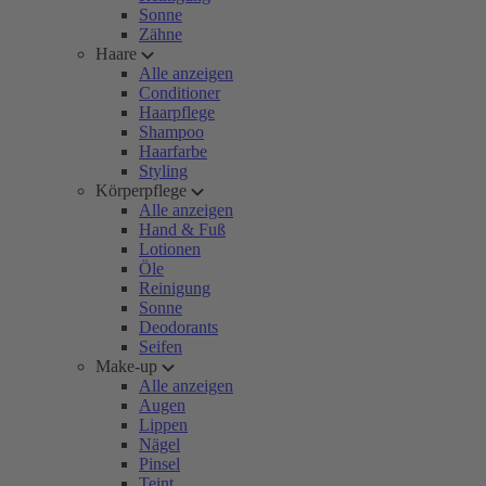
Sonne
Zähne
Haare
Alle anzeigen
Conditioner
Haarpflege
Shampoo
Haarfarbe
Styling
Körperpflege
Alle anzeigen
Hand & Fuß
Lotionen
Öle
Reinigung
Sonne
Deodorants
Seifen
Make-up
Alle anzeigen
Augen
Lippen
Nägel
Pinsel
Teint