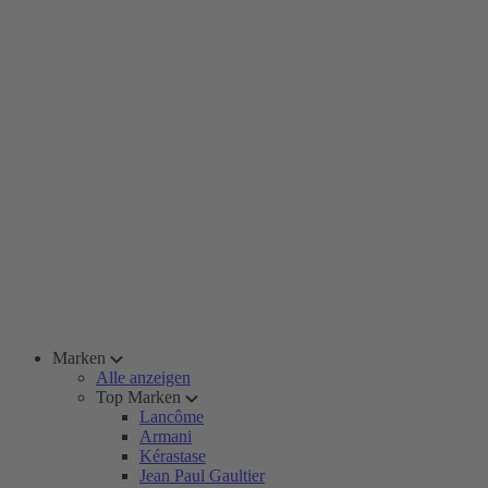
Marken
Alle anzeigen
Top Marken
Lancôme
Armani
Kérastase
Jean Paul Gaultier