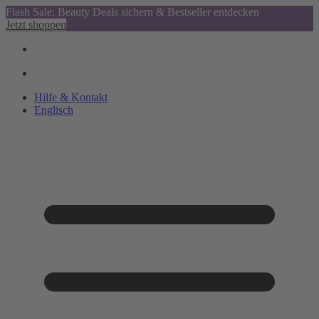
Flash Sale: Beauty Deals sichern & Bestseller entdecken
Jetzt shoppen
Hilfe & Kontakt
Englisch