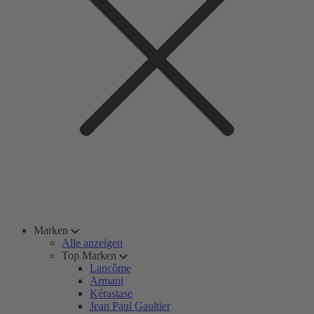
Marken
Alle anzeigen
Top Marken
Lancôme
Armani
Kérastase
Jean Paul Gaultier