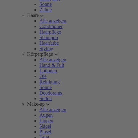
Sonne
Zähne
Haare
Alle anzeigen
Conditioner
Haarpflege
Shampoo
Haarfarbe
Styling
Körperpflege
Alle anzeigen
Hand & Fuß
Lotionen
Öle
Reinigung
Sonne
Deodorants
Seifen
Make-up
Alle anzeigen
Augen
Lippen
Nägel
Pinsel
Teint