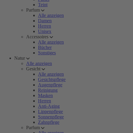
Teint
Parfum
Alle anzeigen
Damen
Herren
Unisex
Accessoires
Alle anzeigen
Bücher
Sonstiges
Natur
Alle anzeigen
Gesicht
Alle anzeigen
Gesichtspflege
Augenpflege
Reinigung
Masken
Herren
Anti-Aging
Lippenpflege
Sonnenpflege
Zahnpflege
Parfum
Alle anzeigen