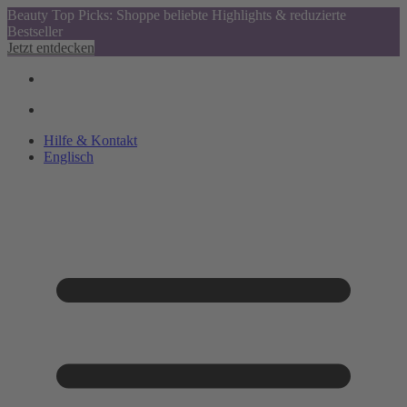
Beauty Top Picks: Shoppe beliebte Highlights & reduzierte
Bestseller
Jetzt entdecken
Hilfe & Kontakt
Englisch