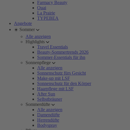
Farmacy Beauty
Ouai
La Prairie
TYPEBEA
Angebote
☀️ Sommer
Alle anzeigen
Highlights
Travel Essentials
Beauty-Sommertrends 2026
Sommer-Essentials für ihn
Sonnenpflege
Alle anzeigen
Sonnenschutz fürs Gesicht
Make-up mit LSF
Sonnenschutz für den Körper
Haarpflege mit LSF
After Sun
Selbstbräuner
Sommerdüfte
Alle anzeigen
Damendüfte
Herrendüfte
Bodyspray