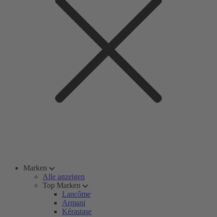
Marken
Alle anzeigen
Top Marken
Lancôme
Armani
Kérastase