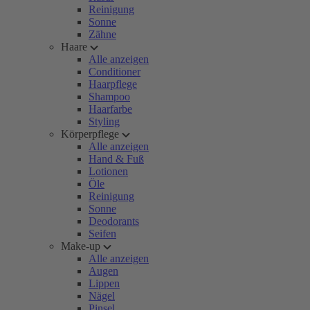
Reinigung
Sonne
Zähne
Haare
Alle anzeigen
Conditioner
Haarpflege
Shampoo
Haarfarbe
Styling
Körperpflege
Alle anzeigen
Hand & Fuß
Lotionen
Öle
Reinigung
Sonne
Deodorants
Seifen
Make-up
Alle anzeigen
Augen
Lippen
Nägel
Pinsel