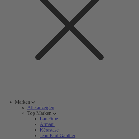
Marken
Alle anzeigen
Top Marken
Lancôme
Armani
Kérastase
Jean Paul Gaultier