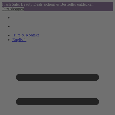
Flash Sale: Beauty Deals sichern & Bestseller entdecken
Jetzt shoppen
Hilfe & Kontakt
Englisch