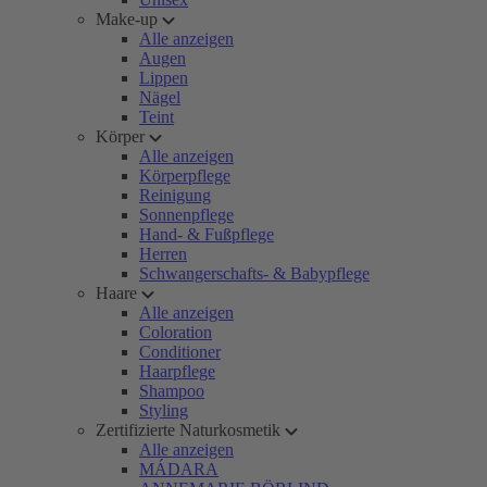
Make-up
Alle anzeigen
Augen
Lippen
Nägel
Teint
Körper
Alle anzeigen
Körperpflege
Reinigung
Sonnenpflege
Hand- & Fußpflege
Herren
Schwangerschafts- & Babypflege
Haare
Alle anzeigen
Coloration
Conditioner
Haarpflege
Shampoo
Styling
Zertifizierte Naturkosmetik
Alle anzeigen
MÁDARA