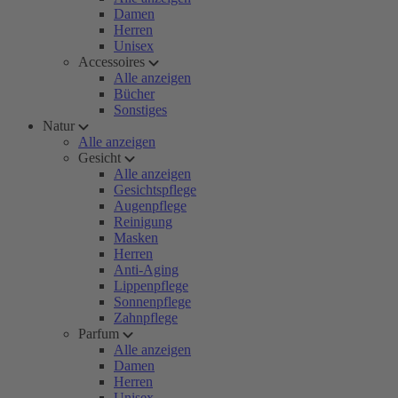
Damen
Herren
Unisex
Accessoires
Alle anzeigen
Bücher
Sonstiges
Natur
Alle anzeigen
Gesicht
Alle anzeigen
Gesichtspflege
Augenpflege
Reinigung
Masken
Herren
Anti-Aging
Lippenpflege
Sonnenpflege
Zahnpflege
Parfum
Alle anzeigen
Damen
Herren
Unisex