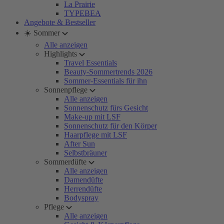
La Prairie
TYPEBEA
Angebote & Bestseller
☀️ Sommer
Alle anzeigen
Highlights
Travel Essentials
Beauty-Sommertrends 2026
Sommer-Essentials für ihn
Sonnenpflege
Alle anzeigen
Sonnenschutz fürs Gesicht
Make-up mit LSF
Sonnenschutz für den Körper
Haarpflege mit LSF
After Sun
Selbstbräuner
Sommerdüfte
Alle anzeigen
Damendüfte
Herrendüfte
Bodyspray
Pflege
Alle anzeigen