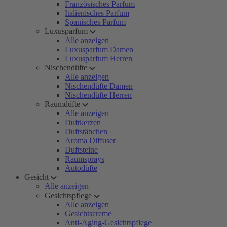
Französisches Parfum
Italienisches Parfum
Spanisches Parfum
Luxusparfum
Alle anzeigen
Luxusparfum Damen
Luxusparfum Herren
Nischendüfte
Alle anzeigen
Nischendüfte Damen
Nischendüfte Herren
Raumdüfte
Alle anzeigen
Duftkerzen
Duftstäbchen
Aroma Diffuser
Duftsteine
Raumsprays
Autodüfte
Gesicht
Alle anzeigen
Gesichtspflege
Alle anzeigen
Gesichtscreme
Anti-Aging-Gesichtspflege