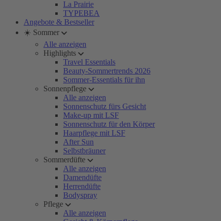
La Prairie
TYPEBEA
Angebote & Bestseller
☀️ Sommer
Alle anzeigen
Highlights
Travel Essentials
Beauty-Sommertrends 2026
Sommer-Essentials für ihn
Sonnenpflege
Alle anzeigen
Sonnenschutz fürs Gesicht
Make-up mit LSF
Sonnenschutz für den Körper
Haarpflege mit LSF
After Sun
Selbstbräuner
Sommerdüfte
Alle anzeigen
Damendüfte
Herrendüfte
Bodyspray
Pflege
Alle anzeigen