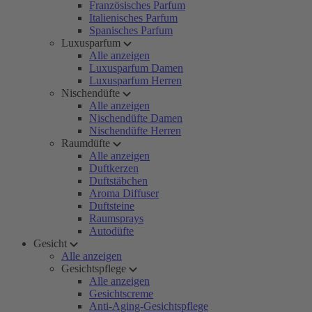
Französisches Parfum
Italienisches Parfum
Spanisches Parfum
Luxusparfum
Alle anzeigen
Luxusparfum Damen
Luxusparfum Herren
Nischendüfte
Alle anzeigen
Nischendüfte Damen
Nischendüfte Herren
Raumdüfte
Alle anzeigen
Duftkerzen
Duftstäbchen
Aroma Diffuser
Duftsteine
Raumsprays
Autodüfte
Gesicht
Alle anzeigen
Gesichtspflege
Alle anzeigen
Gesichtscreme
Anti-Aging-Gesichtspflege