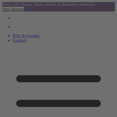
Flash Sale: Beauty Deals sichern & Bestseller entdecken
Jetzt shoppen
Hilfe & Kontakt
Englisch