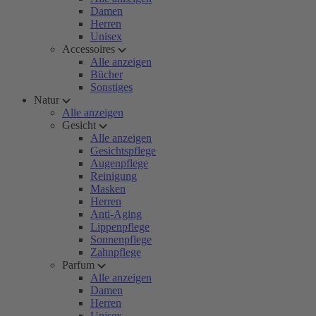
Damen
Herren
Unisex
Accessoires
Alle anzeigen
Bücher
Sonstiges
Natur
Alle anzeigen
Gesicht
Alle anzeigen
Gesichtspflege
Augenpflege
Reinigung
Masken
Herren
Anti-Aging
Lippenpflege
Sonnenpflege
Zahnpflege
Parfum
Alle anzeigen
Damen
Herren
Unisex