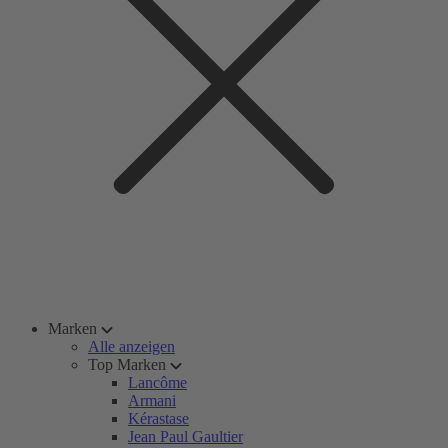
Marken
Alle anzeigen
Top Marken
Lancôme
Armani
Kérastase
Jean Paul Gaultier