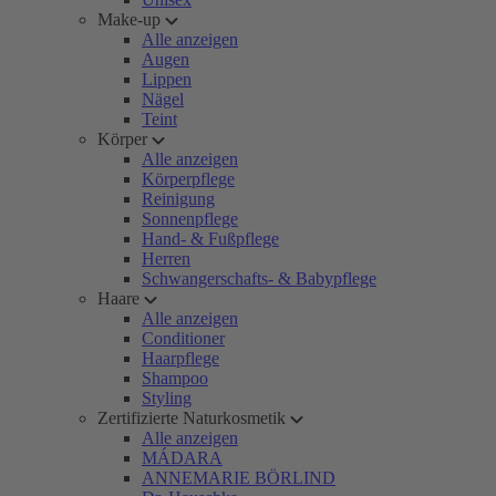
Make-up
Alle anzeigen
Augen
Lippen
Nägel
Teint
Körper
Alle anzeigen
Körperpflege
Reinigung
Sonnenpflege
Hand- & Fußpflege
Herren
Schwangerschafts- & Babypflege
Haare
Alle anzeigen
Conditioner
Haarpflege
Shampoo
Styling
Zertifizierte Naturkosmetik
Alle anzeigen
MÁDARA
ANNEMARIE BÖRLIND