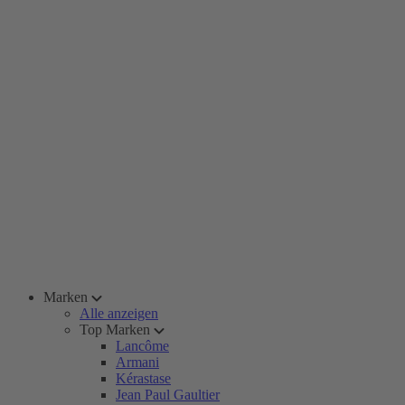
Marken
Alle anzeigen
Top Marken
Lancôme
Armani
Kérastase
Jean Paul Gaultier