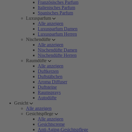
Französisches Parfum
Italienisches Parfum
Spanisches Parfum
Luxusparfum
Alle anzeigen
Luxusparfum Damen
Luxusparfum Herren
Nischendüfte
Alle anzeigen
Nischendüfte Damen
Nischendüfte Herren
Raumdüfte
Alle anzeigen
Duftkerzen
Duftstäbchen
Aroma Diffuser
Duftsteine
Raumsprays
Autodüfte
Gesicht
Alle anzeigen
Gesichtspflege
Alle anzeigen
Gesichtscreme
Anti-Aging-Gesichtspflege