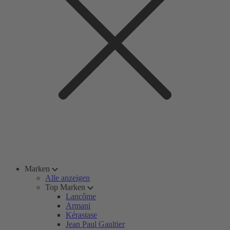
Marken
Alle anzeigen
Top Marken
Lancôme
Armani
Kérastase
Jean Paul Gaultier