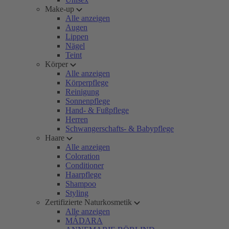
Make-up
Alle anzeigen
Augen
Lippen
Nägel
Teint
Körper
Alle anzeigen
Körperpflege
Reinigung
Sonnenpflege
Hand- & Fußpflege
Herren
Schwangerschafts- & Babypflege
Haare
Alle anzeigen
Coloration
Conditioner
Haarpflege
Shampoo
Styling
Zertifizierte Naturkosmetik
Alle anzeigen
MÁDARA