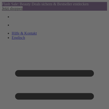
Flash Sale: Beauty Deals sichern & Bestseller entdecken
Jetzt shoppen
Hilfe & Kontakt
Englisch