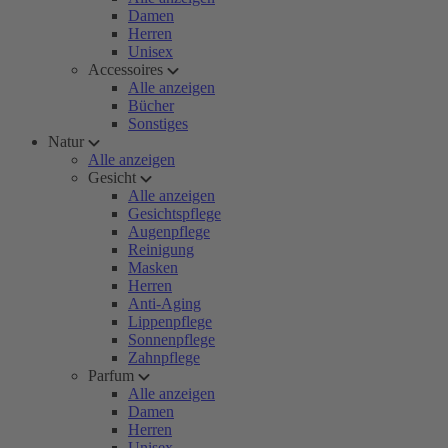
Damen
Herren
Unisex
Accessoires
Alle anzeigen
Bücher
Sonstiges
Natur
Alle anzeigen
Gesicht
Alle anzeigen
Gesichtspflege
Augenpflege
Reinigung
Masken
Herren
Anti-Aging
Lippenpflege
Sonnenpflege
Zahnpflege
Parfum
Alle anzeigen
Damen
Herren
Unisex