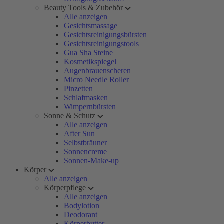
Beauty Tools & Zubehör
Alle anzeigen
Gesichtsmassage
Gesichtsreinigungsbürsten
Gesichtsreinigungstools
Gua Sha Steine
Kosmetikspiegel
Augenbrauenscheren
Micro Needle Roller
Pinzetten
Schlafmasken
Wimpernbürsten
Sonne & Schutz
Alle anzeigen
After Sun
Selbstbräuner
Sonnencreme
Sonnen-Make-up
Körper
Alle anzeigen
Körperpflege
Alle anzeigen
Bodylotion
Deodorant
Körperbutter