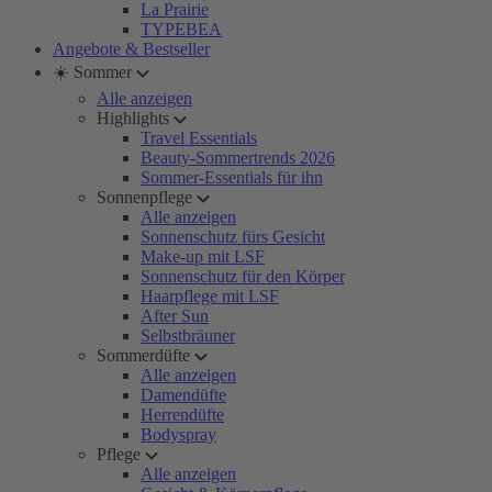
La Prairie
TYPEBEA
Angebote & Bestseller
☀️ Sommer
Alle anzeigen
Highlights
Travel Essentials
Beauty-Sommertrends 2026
Sommer-Essentials für ihn
Sonnenpflege
Alle anzeigen
Sonnenschutz fürs Gesicht
Make-up mit LSF
Sonnenschutz für den Körper
Haarpflege mit LSF
After Sun
Selbstbräuner
Sommerdüfte
Alle anzeigen
Damendüfte
Herrendüfte
Bodyspray
Pflege
Alle anzeigen