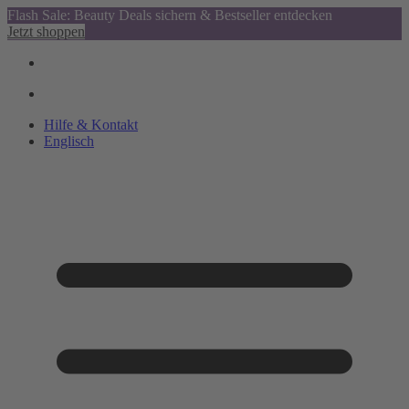
Flash Sale: Beauty Deals sichern & Bestseller entdecken
Jetzt shoppen
Hilfe & Kontakt
Englisch