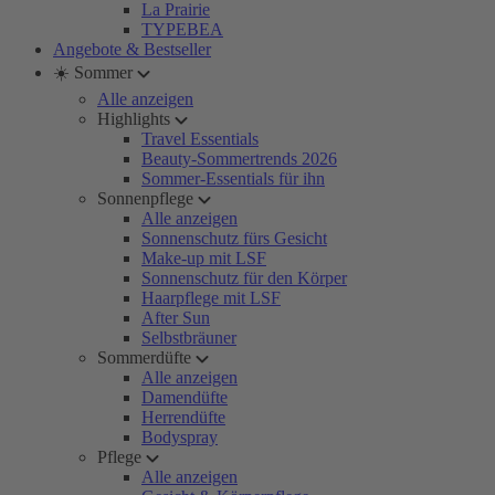
La Prairie
TYPEBEA
Angebote & Bestseller
☀️ Sommer
Alle anzeigen
Highlights
Travel Essentials
Beauty-Sommertrends 2026
Sommer-Essentials für ihn
Sonnenpflege
Alle anzeigen
Sonnenschutz fürs Gesicht
Make-up mit LSF
Sonnenschutz für den Körper
Haarpflege mit LSF
After Sun
Selbstbräuner
Sommerdüfte
Alle anzeigen
Damendüfte
Herrendüfte
Bodyspray
Pflege
Alle anzeigen