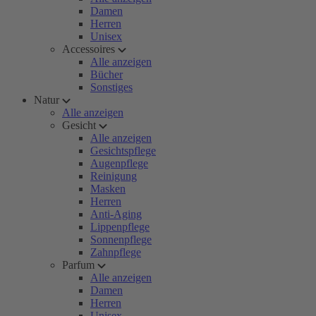
Damen
Herren
Unisex
Accessoires
Alle anzeigen
Bücher
Sonstiges
Natur
Alle anzeigen
Gesicht
Alle anzeigen
Gesichtspflege
Augenpflege
Reinigung
Masken
Herren
Anti-Aging
Lippenpflege
Sonnenpflege
Zahnpflege
Parfum
Alle anzeigen
Damen
Herren
Unisex