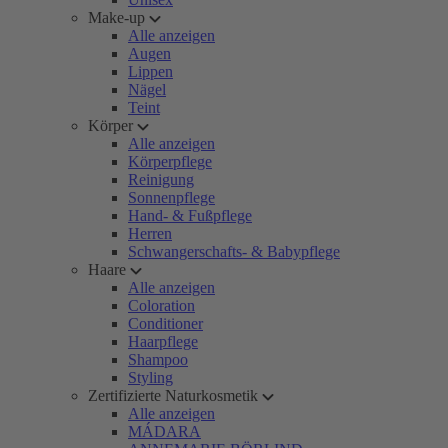
Make-up
Alle anzeigen
Augen
Lippen
Nägel
Teint
Körper
Alle anzeigen
Körperpflege
Reinigung
Sonnenpflege
Hand- & Fußpflege
Herren
Schwangerschafts- & Babypflege
Haare
Alle anzeigen
Coloration
Conditioner
Haarpflege
Shampoo
Styling
Zertifizierte Naturkosmetik
Alle anzeigen
MÁDARA