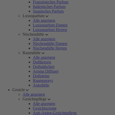
Französisches Parfum
Italienisches Parfum
Spanisches Parfum
Luxusparfum
Alle anzeigen
Luxusparfum Damen
Luxusparfum Herren
Nischendüfte
Alle anzeigen
Nischendüfte Damen
Nischendüfte Herren
Raumdüfte
Alle anzeigen
Duftkerzen
Duftstäbchen
Aroma Diffuser
Duftsteine
Raumsprays
Autodüfte
Gesicht
Alle anzeigen
Gesichtspflege
Alle anzeigen
Gesichtscreme
Anti-Aging-Gesichtspflege