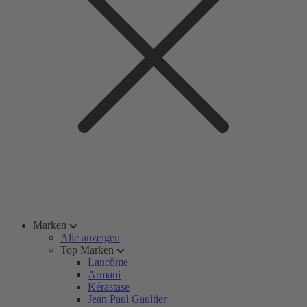
Marken
Alle anzeigen
Top Marken
Lancôme
Armani
Kérastase
Jean Paul Gaultier