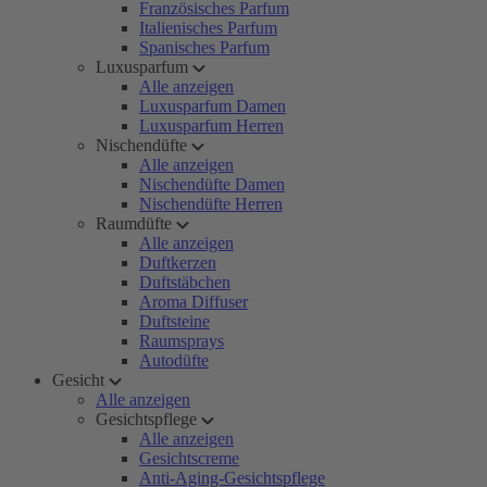
Französisches Parfum
Italienisches Parfum
Spanisches Parfum
Luxusparfum
Alle anzeigen
Luxusparfum Damen
Luxusparfum Herren
Nischendüfte
Alle anzeigen
Nischendüfte Damen
Nischendüfte Herren
Raumdüfte
Alle anzeigen
Duftkerzen
Duftstäbchen
Aroma Diffuser
Duftsteine
Raumsprays
Autodüfte
Gesicht
Alle anzeigen
Gesichtspflege
Alle anzeigen
Gesichtscreme
Anti-Aging-Gesichtspflege