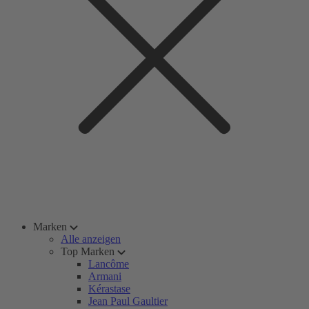
Marken
Alle anzeigen
Top Marken
Lancôme
Armani
Kérastase
Jean Paul Gaultier