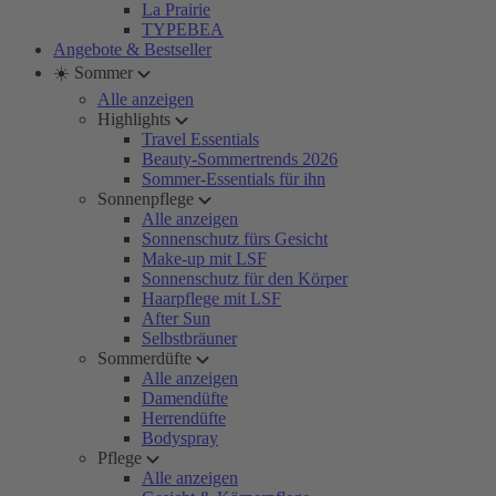
La Prairie
TYPEBEA
Angebote & Bestseller
☀️ Sommer
Alle anzeigen
Highlights
Travel Essentials
Beauty-Sommertrends 2026
Sommer-Essentials für ihn
Sonnenpflege
Alle anzeigen
Sonnenschutz fürs Gesicht
Make-up mit LSF
Sonnenschutz für den Körper
Haarpflege mit LSF
After Sun
Selbstbräuner
Sommerdüfte
Alle anzeigen
Damendüfte
Herrendüfte
Bodyspray
Pflege
Alle anzeigen