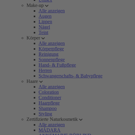
Make-up
Alle anzeigen
Augen
Lippen
Nägel
Teint
Körper
Alle anzeigen
Körperpflege
Reinigung
Sonnenpflege
Hand- & Fußpflege
Herren
Schwangerschafts- & Babypflege
Haare
Alle anzeigen
Coloration
Conditioner
Haarpflege
Shampoo
Styling
Zertifizierte Naturkosmetik
Alle anzeigen
MÁDARA