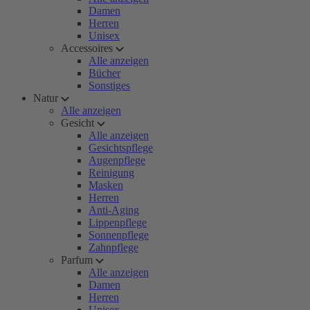
Damen
Herren
Unisex
Accessoires
Alle anzeigen
Bücher
Sonstiges
Natur
Alle anzeigen
Gesicht
Alle anzeigen
Gesichtspflege
Augenpflege
Reinigung
Masken
Herren
Anti-Aging
Lippenpflege
Sonnenpflege
Zahnpflege
Parfum
Alle anzeigen
Damen
Herren
Unisex