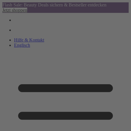
Flash Sale: Beauty Deals sichern & Bestseller entdecken
Jetzt shoppen
Hilfe & Kontakt
Englisch