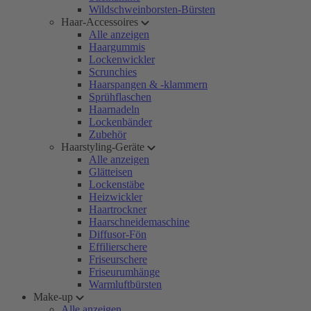
Wildschweinborsten-Bürsten
Haar-Accessoires
Alle anzeigen
Haargummis
Lockenwickler
Scrunchies
Haarspangen & -klammern
Sprühflaschen
Haarnadeln
Lockenbänder
Zubehör
Haarstyling-Geräte
Alle anzeigen
Glätteisen
Lockenstäbe
Heizwickler
Haartrockner
Haarschneidemaschine
Diffusor-Fön
Effilierschere
Friseurschere
Friseurumhänge
Warmluftbürsten
Make-up
Alle anzeigen