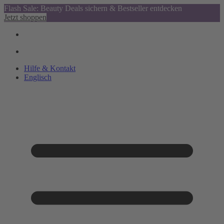
Flash Sale: Beauty Deals sichern & Bestseller entdecken
Jetzt shoppen
Hilfe & Kontakt
Englisch