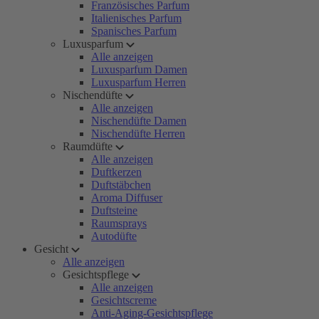
Französisches Parfum
Italienisches Parfum
Spanisches Parfum
Luxusparfum
Alle anzeigen
Luxusparfum Damen
Luxusparfum Herren
Nischendüfte
Alle anzeigen
Nischendüfte Damen
Nischendüfte Herren
Raumdüfte
Alle anzeigen
Duftkerzen
Duftstäbchen
Aroma Diffuser
Duftsteine
Raumsprays
Autodüfte
Gesicht
Alle anzeigen
Gesichtspflege
Alle anzeigen
Gesichtscreme
Anti-Aging-Gesichtspflege