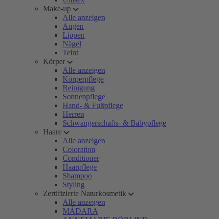
Make-up
Alle anzeigen
Augen
Lippen
Nägel
Teint
Körper
Alle anzeigen
Körperpflege
Reinigung
Sonnenpflege
Hand- & Fußpflege
Herren
Schwangerschafts- & Babypflege
Haare
Alle anzeigen
Coloration
Conditioner
Haarpflege
Shampoo
Styling
Zertifizierte Naturkosmetik
Alle anzeigen
MÁDARA