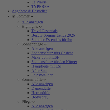
La Prairie
TYPEBEA
Angebote & Bestseller
☀️ Sommer
Alle anzeigen
Highlights
Travel Essentials
Beauty-Sommertrends 2026
Sommer-Essentials für ihn
Sonnenpflege
Alle anzeigen
Sonnenschutz fürs Gesicht
Make-up mit LSF
Sonnenschutz für den Körper
Haarpflege mit LSF
After Sun
Selbstbräuner
Sommerdüfte
Alle anzeigen
Damendüfte
Herrendüfte
Bodyspray
Pflege
Alle anzeigen