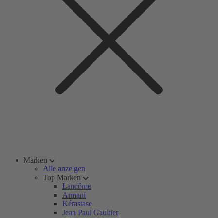
Marken
Alle anzeigen
Top Marken
Lancôme
Armani
Kérastase
Jean Paul Gaultier