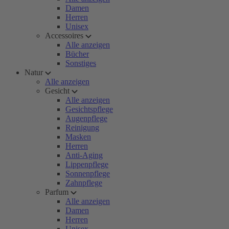
Damen
Herren
Unisex
Accessoires
Alle anzeigen
Bücher
Sonstiges
Natur
Alle anzeigen
Gesicht
Alle anzeigen
Gesichtspflege
Augenpflege
Reinigung
Masken
Herren
Anti-Aging
Lippenpflege
Sonnenpflege
Zahnpflege
Parfum
Alle anzeigen
Damen
Herren
Unisex