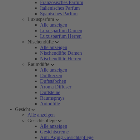
Französisches Parfum
Italienisches Parfum
Spanisches Parfum
Luxusparfum
Alle anzeigen
Luxusparfum Damen
Luxusparfum Herren
Nischendüfte
Alle anzeigen
Nischendüfte Damen
Nischendüfte Herren
Raumdüfte
Alle anzeigen
Duftkerzen
Duftstäbchen
Aroma Diffuser
Duftsteine
Raumsprays
Autodüfte
Gesicht
Alle anzeigen
Gesichtspflege
Alle anzeigen
Gesichtscreme
Anti-Aging-Gesichtspflege