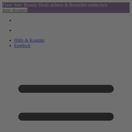
Flash Sale: Beauty Deals sichern & Bestseller entdecken
Jetzt shoppen
Hilfe & Kontakt
Englisch