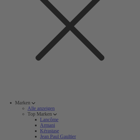
Marken
Alle anzeigen
Top Marken
Lancôme
Armani
Kérastase
Jean Paul Gaultier