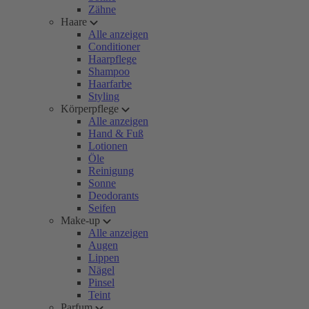
Zähne
Haare
Alle anzeigen
Conditioner
Haarpflege
Shampoo
Haarfarbe
Styling
Körperpflege
Alle anzeigen
Hand & Fuß
Lotionen
Öle
Reinigung
Sonne
Deodorants
Seifen
Make-up
Alle anzeigen
Augen
Lippen
Nägel
Pinsel
Teint
Parfum