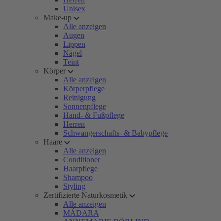
Unisex
Make-up
Alle anzeigen
Augen
Lippen
Nägel
Teint
Körper
Alle anzeigen
Körperpflege
Reinigung
Sonnenpflege
Hand- & Fußpflege
Herren
Schwangerschafts- & Babypflege
Haare
Alle anzeigen
Conditioner
Haarpflege
Shampoo
Styling
Zertifizierte Naturkosmetik
Alle anzeigen
MÁDARA