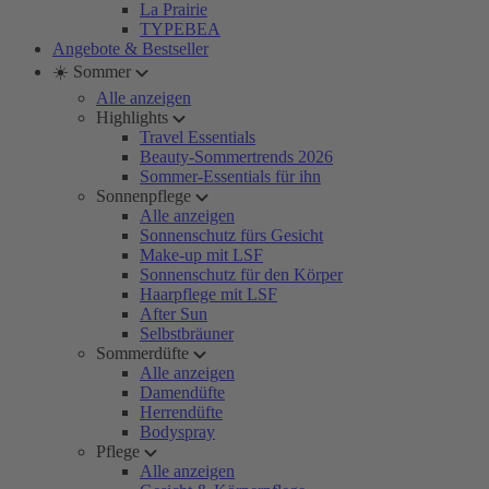
La Prairie
TYPEBEA
Angebote & Bestseller
☀️ Sommer
Alle anzeigen
Highlights
Travel Essentials
Beauty-Sommertrends 2026
Sommer-Essentials für ihn
Sonnenpflege
Alle anzeigen
Sonnenschutz fürs Gesicht
Make-up mit LSF
Sonnenschutz für den Körper
Haarpflege mit LSF
After Sun
Selbstbräuner
Sommerdüfte
Alle anzeigen
Damendüfte
Herrendüfte
Bodyspray
Pflege
Alle anzeigen