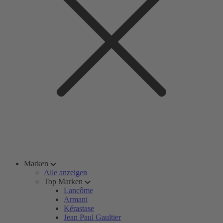
Marken
Alle anzeigen
Top Marken
Lancôme
Armani
Kérastase
Jean Paul Gaultier