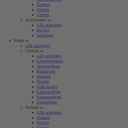
Damen
Herren
Unisex
Accessoires
Alle anzeigen
Bücher
Sonstiges
Natur
Alle anzeigen
Gesicht
Alle anzeigen
Gesichtspflege
Augenpflege
Reinigung
Masken
Herren
Anti-Aging
Lippenpflege
Sonnenpflege
Zahnpflege
Parfum
Alle anzeigen
Damen
Herren
Unisex