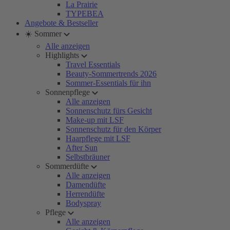
La Prairie
TYPEBEA
Angebote & Bestseller
☀️ Sommer
Alle anzeigen
Highlights
Travel Essentials
Beauty-Sommertrends 2026
Sommer-Essentials für ihn
Sonnenpflege
Alle anzeigen
Sonnenschutz fürs Gesicht
Make-up mit LSF
Sonnenschutz für den Körper
Haarpflege mit LSF
After Sun
Selbstbräuner
Sommerdüfte
Alle anzeigen
Damendüfte
Herrendüfte
Bodyspray
Pflege
Alle anzeigen