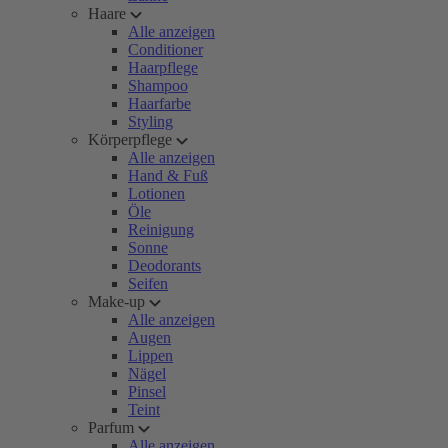
Haare
Alle anzeigen
Conditioner
Haarpflege
Shampoo
Haarfarbe
Styling
Körperpflege
Alle anzeigen
Hand & Fuß
Lotionen
Öle
Reinigung
Sonne
Deodorants
Seifen
Make-up
Alle anzeigen
Augen
Lippen
Nägel
Pinsel
Teint
Parfum
Alle anzeigen