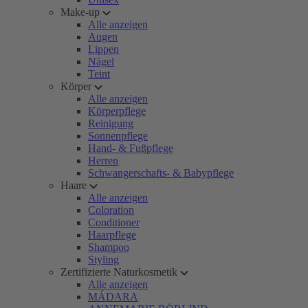
Make-up
Alle anzeigen
Augen
Lippen
Nägel
Teint
Körper
Alle anzeigen
Körperpflege
Reinigung
Sonnenpflege
Hand- & Fußpflege
Herren
Schwangerschafts- & Babypflege
Haare
Alle anzeigen
Coloration
Conditioner
Haarpflege
Shampoo
Styling
Zertifizierte Naturkosmetik
Alle anzeigen
MÁDARA