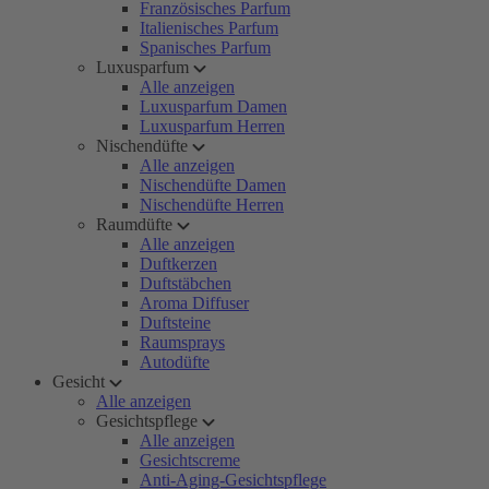
Französisches Parfum
Italienisches Parfum
Spanisches Parfum
Luxusparfum
Alle anzeigen
Luxusparfum Damen
Luxusparfum Herren
Nischendüfte
Alle anzeigen
Nischendüfte Damen
Nischendüfte Herren
Raumdüfte
Alle anzeigen
Duftkerzen
Duftstäbchen
Aroma Diffuser
Duftsteine
Raumsprays
Autodüfte
Gesicht
Alle anzeigen
Gesichtspflege
Alle anzeigen
Gesichtscreme
Anti-Aging-Gesichtspflege