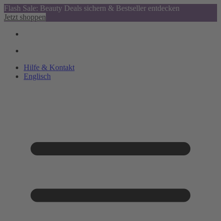
Flash Sale: Beauty Deals sichern & Bestseller entdecken
Jetzt shoppen
Hilfe & Kontakt
Englisch