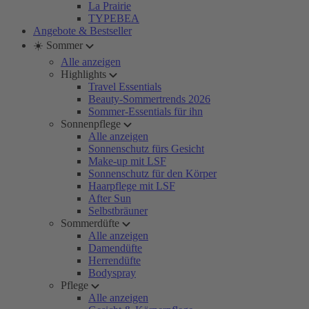
La Prairie
TYPEBEA
Angebote & Bestseller
☀️ Sommer
Alle anzeigen
Highlights
Travel Essentials
Beauty-Sommertrends 2026
Sommer-Essentials für ihn
Sonnenpflege
Alle anzeigen
Sonnenschutz fürs Gesicht
Make-up mit LSF
Sonnenschutz für den Körper
Haarpflege mit LSF
After Sun
Selbstbräuner
Sommerdüfte
Alle anzeigen
Damendüfte
Herrendüfte
Bodyspray
Pflege
Alle anzeigen