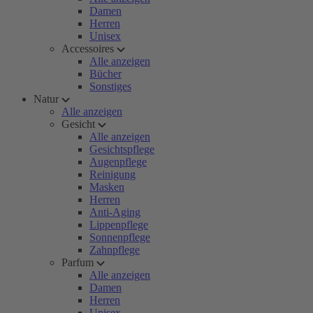
Damen
Herren
Unisex
Accessoires
Alle anzeigen
Bücher
Sonstiges
Natur
Alle anzeigen
Gesicht
Alle anzeigen
Gesichtspflege
Augenpflege
Reinigung
Masken
Herren
Anti-Aging
Lippenpflege
Sonnenpflege
Zahnpflege
Parfum
Alle anzeigen
Damen
Herren
Unisex