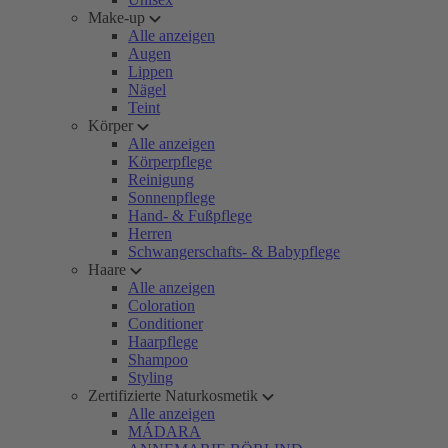
Make-up
Alle anzeigen
Augen
Lippen
Nägel
Teint
Körper
Alle anzeigen
Körperpflege
Reinigung
Sonnenpflege
Hand- & Fußpflege
Herren
Schwangerschafts- & Babypflege
Haare
Alle anzeigen
Coloration
Conditioner
Haarpflege
Shampoo
Styling
Zertifizierte Naturkosmetik
Alle anzeigen
MÁDARA