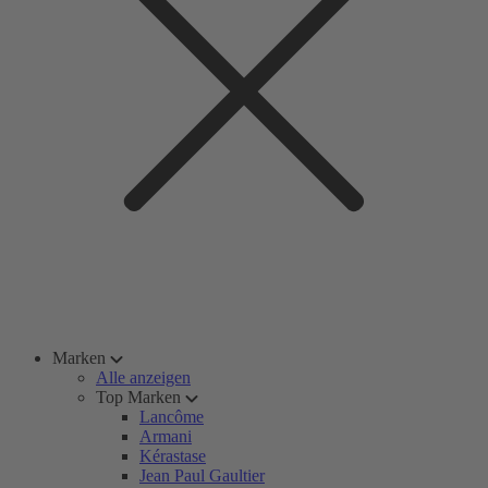
Marken
Alle anzeigen
Top Marken
Lancôme
Armani
Kérastase
Jean Paul Gaultier