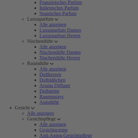
Französisches Parfum
Italienisches Parfum
Spanisches Parfum
Luxusparfum
Alle anzeigen
Luxusparfum Damen
Luxusparfum Herren
Nischendüfte
Alle anzeigen
Nischendüfte Damen
Nischendüfte Herren
Raumdüfte
Alle anzeigen
Duftkerzen
Duftstäbchen
Aroma Diffuser
Duftsteine
Raumsprays
Autodüfte
Gesicht
Alle anzeigen
Gesichtspflege
Alle anzeigen
Gesichtscreme
Anti-Aging-Gesichtspflege