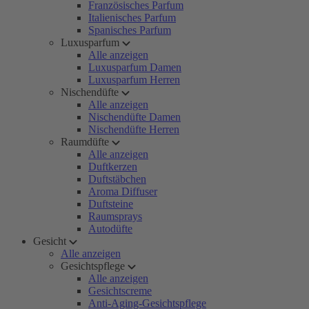
Französisches Parfum
Italienisches Parfum
Spanisches Parfum
Luxusparfum
Alle anzeigen
Luxusparfum Damen
Luxusparfum Herren
Nischendüfte
Alle anzeigen
Nischendüfte Damen
Nischendüfte Herren
Raumdüfte
Alle anzeigen
Duftkerzen
Duftstäbchen
Aroma Diffuser
Duftsteine
Raumsprays
Autodüfte
Gesicht
Alle anzeigen
Gesichtspflege
Alle anzeigen
Gesichtscreme
Anti-Aging-Gesichtspflege