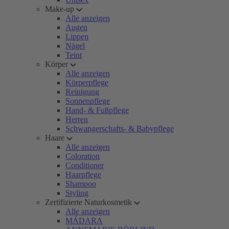
Make-up
Alle anzeigen
Augen
Lippen
Nägel
Teint
Körper
Alle anzeigen
Körperpflege
Reinigung
Sonnenpflege
Hand- & Fußpflege
Herren
Schwangerschafts- & Babypflege
Haare
Alle anzeigen
Coloration
Conditioner
Haarpflege
Shampoo
Styling
Zertifizierte Naturkosmetik
Alle anzeigen
MÁDARA