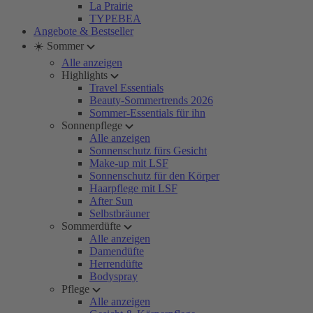
La Prairie
TYPEBEA
Angebote & Bestseller
☀️ Sommer
Alle anzeigen
Highlights
Travel Essentials
Beauty-Sommertrends 2026
Sommer-Essentials für ihn
Sonnenpflege
Alle anzeigen
Sonnenschutz fürs Gesicht
Make-up mit LSF
Sonnenschutz für den Körper
Haarpflege mit LSF
After Sun
Selbstbräuner
Sommerdüfte
Alle anzeigen
Damendüfte
Herrendüfte
Bodyspray
Pflege
Alle anzeigen