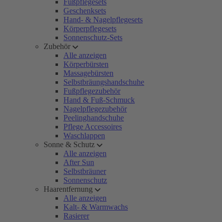
Fußpflegesets
Geschenksets
Hand- & Nagelpflegesets
Körperpflegesets
Sonnenschutz-Sets
Zubehör
Alle anzeigen
Körperbürsten
Massagebürsten
Selbstbräungshandschuhe
Fußpflegezubehör
Hand & Fuß-Schmuck
Nagelpflegezubehör
Peelinghandschuhe
Pflege Accessoires
Waschlappen
Sonne & Schutz
Alle anzeigen
After Sun
Selbstbräuner
Sonnenschutz
Haarentfernung
Alle anzeigen
Kalt- & Warmwachs
Rasierer