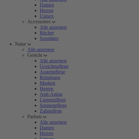
Damen
Herren
Unisex
Accessoires
Alle anzeigen
Bücher
Sonstiges
Natur
Alle anzeigen
Gesicht
Alle anzeigen
Gesichtspflege
Augenpflege
Reinigung
Masken
Herren
Anti-Aging
Lippenpflege
Sonnenpflege
Zahnpflege
Parfum
Alle anzeigen
Damen
Herren
Unisex