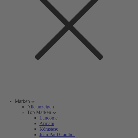
Marken
Alle anzeigen
Top Marken
Lancôme
Armani
Kérastase
Jean Paul Gaultier