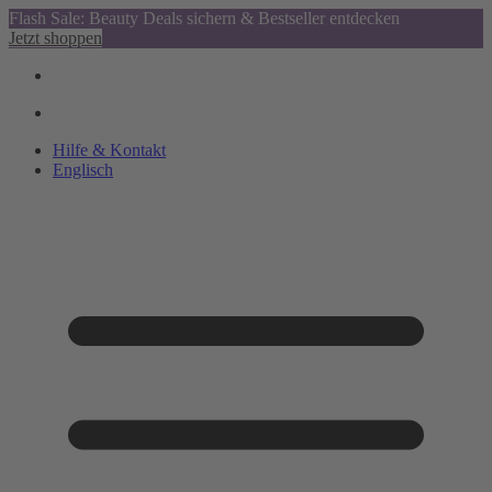
Flash Sale: Beauty Deals sichern & Bestseller entdecken
Jetzt shoppen
Hilfe & Kontakt
Englisch