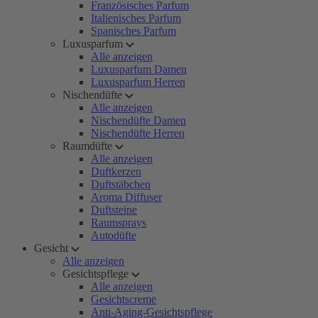
Französisches Parfum
Italienisches Parfum
Spanisches Parfum
Luxusparfum
Alle anzeigen
Luxusparfum Damen
Luxusparfum Herren
Nischendüfte
Alle anzeigen
Nischendüfte Damen
Nischendüfte Herren
Raumdüfte
Alle anzeigen
Duftkerzen
Duftstäbchen
Aroma Diffuser
Duftsteine
Raumsprays
Autodüfte
Gesicht
Alle anzeigen
Gesichtspflege
Alle anzeigen
Gesichtscreme
Anti-Aging-Gesichtspflege