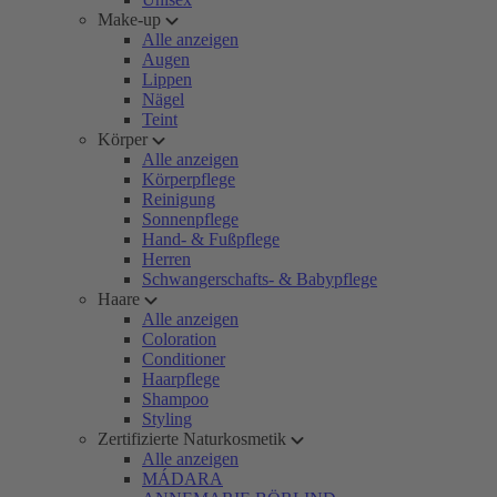
Make-up
Alle anzeigen
Augen
Lippen
Nägel
Teint
Körper
Alle anzeigen
Körperpflege
Reinigung
Sonnenpflege
Hand- & Fußpflege
Herren
Schwangerschafts- & Babypflege
Haare
Alle anzeigen
Coloration
Conditioner
Haarpflege
Shampoo
Styling
Zertifizierte Naturkosmetik
Alle anzeigen
MÁDARA