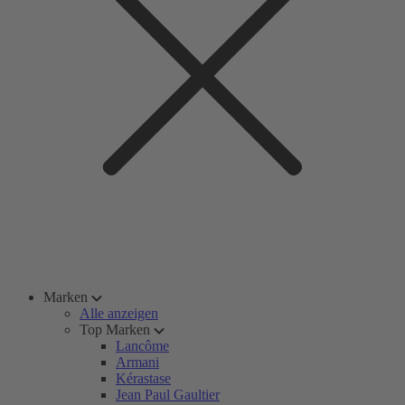
Marken
Alle anzeigen
Top Marken
Lancôme
Armani
Kérastase
Jean Paul Gaultier