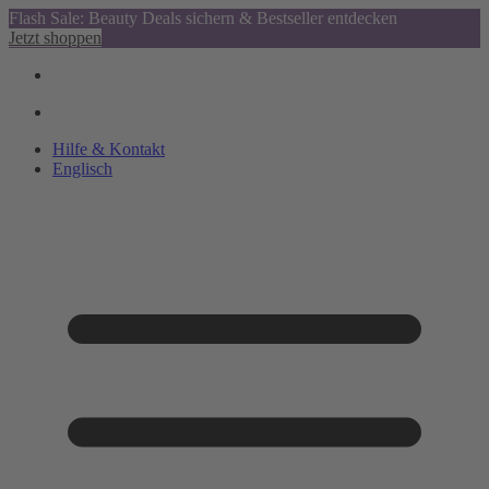
Flash Sale: Beauty Deals sichern & Bestseller entdecken
Jetzt shoppen
Hilfe & Kontakt
Englisch