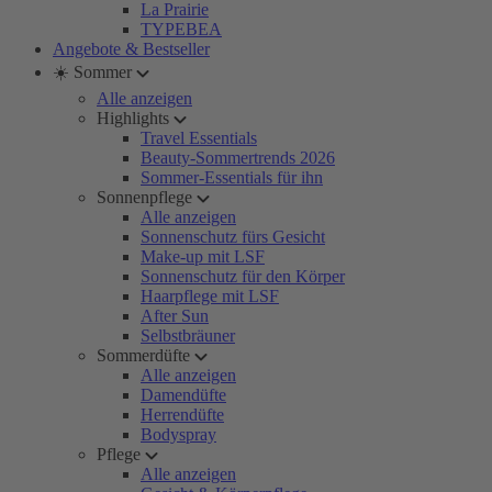
La Prairie
TYPEBEA
Angebote & Bestseller
☀️ Sommer
Alle anzeigen
Highlights
Travel Essentials
Beauty-Sommertrends 2026
Sommer-Essentials für ihn
Sonnenpflege
Alle anzeigen
Sonnenschutz fürs Gesicht
Make-up mit LSF
Sonnenschutz für den Körper
Haarpflege mit LSF
After Sun
Selbstbräuner
Sommerdüfte
Alle anzeigen
Damendüfte
Herrendüfte
Bodyspray
Pflege
Alle anzeigen