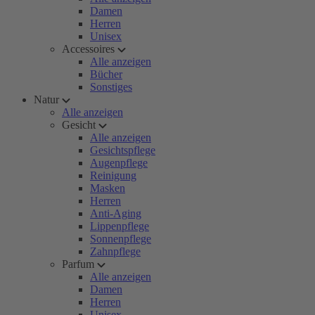
Damen
Herren
Unisex
Accessoires
Alle anzeigen
Bücher
Sonstiges
Natur
Alle anzeigen
Gesicht
Alle anzeigen
Gesichtspflege
Augenpflege
Reinigung
Masken
Herren
Anti-Aging
Lippenpflege
Sonnenpflege
Zahnpflege
Parfum
Alle anzeigen
Damen
Herren
Unisex