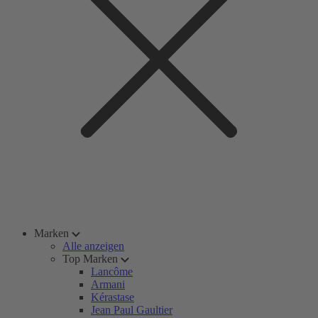
Marken
Alle anzeigen
Top Marken
Lancôme
Armani
Kérastase
Jean Paul Gaultier