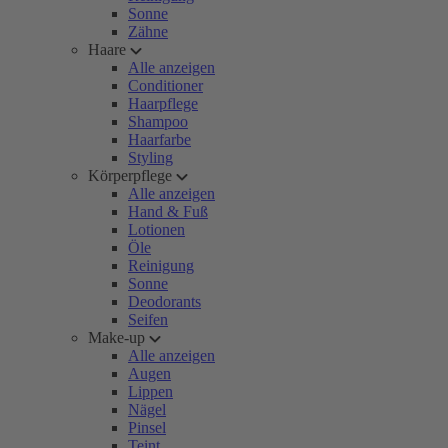
Sonne
Zähne
Haare
Alle anzeigen
Conditioner
Haarpflege
Shampoo
Haarfarbe
Styling
Körperpflege
Alle anzeigen
Hand & Fuß
Lotionen
Öle
Reinigung
Sonne
Deodorants
Seifen
Make-up
Alle anzeigen
Augen
Lippen
Nägel
Pinsel
Teint