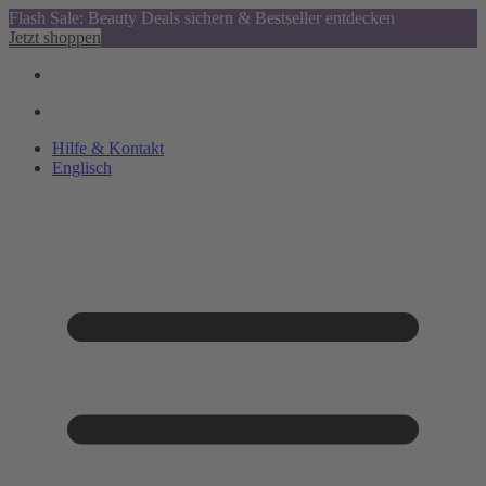
Flash Sale: Beauty Deals sichern & Bestseller entdecken
Jetzt shoppen
Hilfe & Kontakt
Englisch