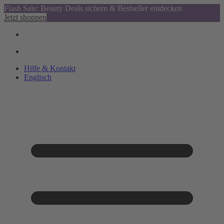
Flash Sale: Beauty Deals sichern & Bestseller entdecken
Jetzt shoppen
Hilfe & Kontakt
Englisch