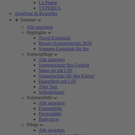
La Prairie
TYPEBEA
Angebote & Bestseller
☀️ Sommer
Alle anzeigen
Highlights
Travel Essentials
Beauty-Sommertrends 2026
Sommer-Essentials für ihn
Sonnenpflege
Alle anzeigen
Sonnenschutz fürs Gesicht
Make-up mit LSF
Sonnenschutz für den Körper
Haarpflege mit LSF
After Sun
Selbstbräuner
Sommerdüfte
Alle anzeigen
Damendüfte
Herrendüfte
Bodyspray
Pflege
Alle anzeigen