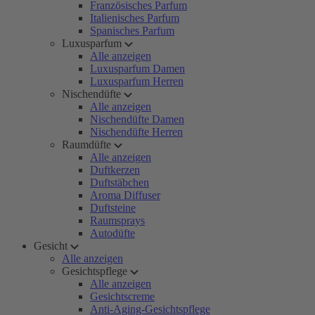
Französisches Parfum
Italienisches Parfum
Spanisches Parfum
Luxusparfum
Alle anzeigen
Luxusparfum Damen
Luxusparfum Herren
Nischendüfte
Alle anzeigen
Nischendüfte Damen
Nischendüfte Herren
Raumdüfte
Alle anzeigen
Duftkerzen
Duftstäbchen
Aroma Diffuser
Duftsteine
Raumsprays
Autodüfte
Gesicht
Alle anzeigen
Gesichtspflege
Alle anzeigen
Gesichtscreme
Anti-Aging-Gesichtspflege