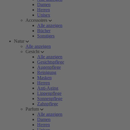
Damen
Herren
Unisex
Accessoires
Alle anzeigen
Bücher
Sonstiges
Natur
Alle anzeigen
Gesicht
Alle anzeigen
Gesichtspflege
Augenpflege
Reinigung
Masken
Herren
Anti-Aging
Lippenpflege
Sonnenpflege
Zahnpflege
Parfum
Alle anzeigen
Damen
Herren
Unisex