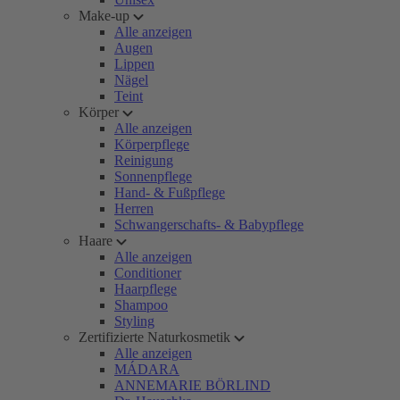
Make-up
Alle anzeigen
Augen
Lippen
Nägel
Teint
Körper
Alle anzeigen
Körperpflege
Reinigung
Sonnenpflege
Hand- & Fußpflege
Herren
Schwangerschafts- & Babypflege
Haare
Alle anzeigen
Conditioner
Haarpflege
Shampoo
Styling
Zertifizierte Naturkosmetik
Alle anzeigen
MÁDARA
ANNEMARIE BÖRLIND