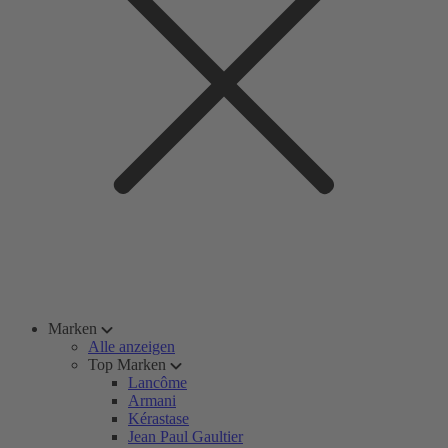
Marken
Alle anzeigen
Top Marken
Lancôme
Armani
Kérastase
Jean Paul Gaultier