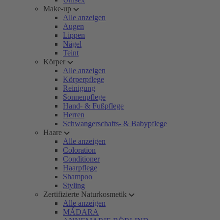
Make-up
Alle anzeigen
Augen
Lippen
Nägel
Teint
Körper
Alle anzeigen
Körperpflege
Reinigung
Sonnenpflege
Hand- & Fußpflege
Herren
Schwangerschafts- & Babypflege
Haare
Alle anzeigen
Coloration
Conditioner
Haarpflege
Shampoo
Styling
Zertifizierte Naturkosmetik
Alle anzeigen
MÁDARA