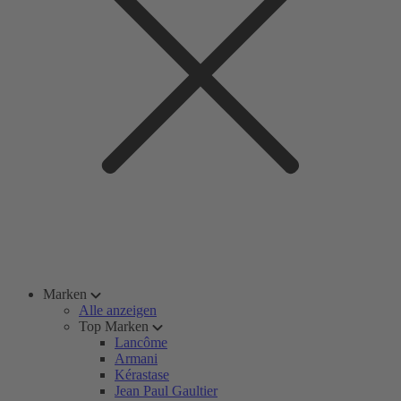
Marken
Alle anzeigen
Top Marken
Lancôme
Armani
Kérastase
Jean Paul Gaultier