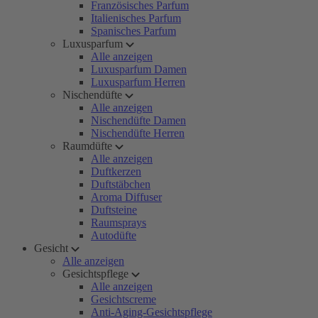
Französisches Parfum
Italienisches Parfum
Spanisches Parfum
Luxusparfum
Alle anzeigen
Luxusparfum Damen
Luxusparfum Herren
Nischendüfte
Alle anzeigen
Nischendüfte Damen
Nischendüfte Herren
Raumdüfte
Alle anzeigen
Duftkerzen
Duftstäbchen
Aroma Diffuser
Duftsteine
Raumsprays
Autodüfte
Gesicht
Alle anzeigen
Gesichtspflege
Alle anzeigen
Gesichtscreme
Anti-Aging-Gesichtspflege