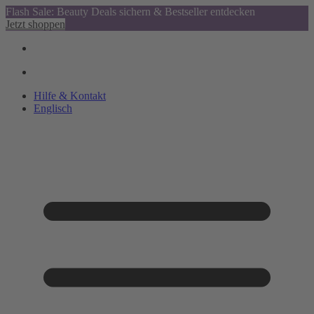
Flash Sale: Beauty Deals sichern & Bestseller entdecken
Jetzt shoppen
Hilfe & Kontakt
Englisch