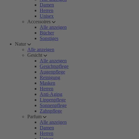
Damen
Herren
Unisex
Accessoires
Alle anzeigen
Bücher
Sonstiges
Natur
Alle anzeigen
Gesicht
Alle anzeigen
Gesichtspflege
Augenpflege
Reinigung
Masken
Herren
Anti-Aging
Lippenpflege
Sonnenpflege
Zahnpflege
Parfum
Alle anzeigen
Damen
Herren
Unisex