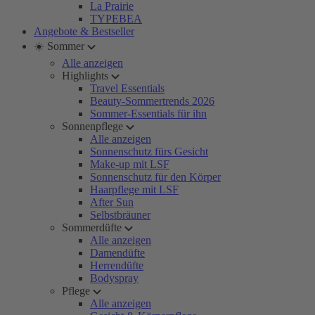
La Prairie
TYPEBEA
Angebote & Bestseller
☀️ Sommer
Alle anzeigen
Highlights
Travel Essentials
Beauty-Sommertrends 2026
Sommer-Essentials für ihn
Sonnenpflege
Alle anzeigen
Sonnenschutz fürs Gesicht
Make-up mit LSF
Sonnenschutz für den Körper
Haarpflege mit LSF
After Sun
Selbstbräuner
Sommerdüfte
Alle anzeigen
Damendüfte
Herrendüfte
Bodyspray
Pflege
Alle anzeigen