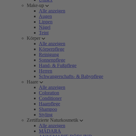
Make-up
Alle anzeigen
Augen
Lippen
Nägel
Teint
Körper
Alle anzeigen
Körperpflege
Reinigung
Sonnenpflege
Hand- & Fußpflege
Herren
Schwangerschafts- & Babypflege
Haare
Alle anzeigen
Coloration
Conditioner
Haarpflege
Shampoo
Styling
Zertifizierte Naturkosmetik
Alle anzeigen
MÁDARA