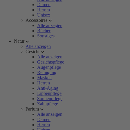
Damen
Herren
Unisex
Accessoires
Alle anzeigen
Bücher
Sonstiges
Natur
Alle anzeigen
Gesicht
Alle anzeigen
Gesichtspflege
Augenpflege
Reinigung
Masken
Herren
Anti-Aging
Lippenpflege
Sonnenpflege
Zahnpflege
Parfum
Alle anzeigen
Damen
Herren
Unisex