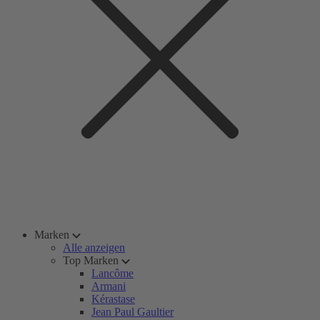
Marken
Alle anzeigen
Top Marken
Lancôme
Armani
Kérastase
Jean Paul Gaultier