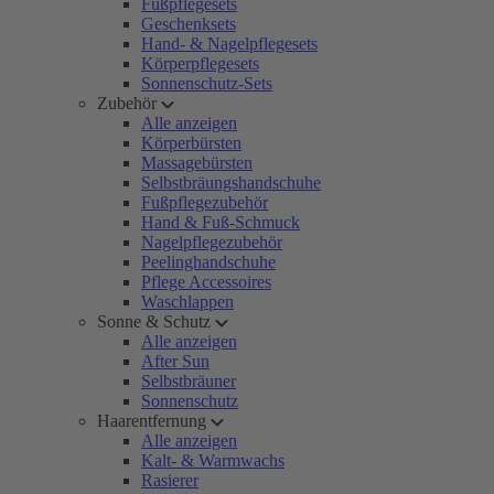
Fußpflegesets
Geschenksets
Hand- & Nagelpflegesets
Körperpflegesets
Sonnenschutz-Sets
Zubehör
Alle anzeigen
Körperbürsten
Massagebürsten
Selbstbräungshandschuhe
Fußpflegezubehör
Hand & Fuß-Schmuck
Nagelpflegezubehör
Peelinghandschuhe
Pflege Accessoires
Waschlappen
Sonne & Schutz
Alle anzeigen
After Sun
Selbstbräuner
Sonnenschutz
Haarentfernung
Alle anzeigen
Kalt- & Warmwachs
Rasierer