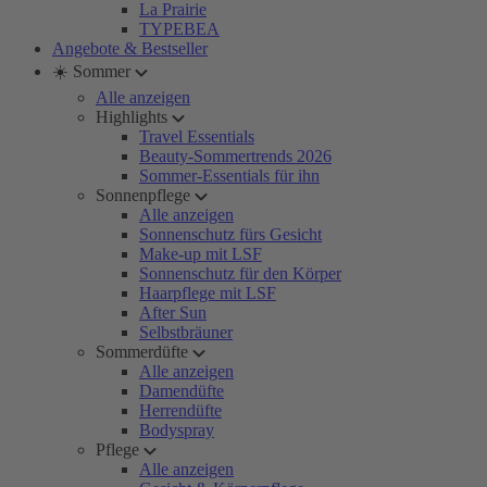
La Prairie
TYPEBEA
Angebote & Bestseller
☀️ Sommer
Alle anzeigen
Highlights
Travel Essentials
Beauty-Sommertrends 2026
Sommer-Essentials für ihn
Sonnenpflege
Alle anzeigen
Sonnenschutz fürs Gesicht
Make-up mit LSF
Sonnenschutz für den Körper
Haarpflege mit LSF
After Sun
Selbstbräuner
Sommerdüfte
Alle anzeigen
Damendüfte
Herrendüfte
Bodyspray
Pflege
Alle anzeigen