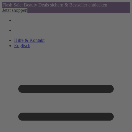
Flash Sale: Beauty Deals sichern & Bestseller entdecken
Jetzt shoppen
Hilfe & Kontakt
Englisch