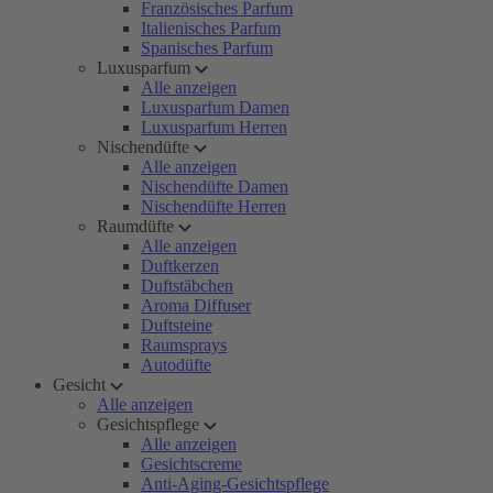
Französisches Parfum
Italienisches Parfum
Spanisches Parfum
Luxusparfum
Alle anzeigen
Luxusparfum Damen
Luxusparfum Herren
Nischendüfte
Alle anzeigen
Nischendüfte Damen
Nischendüfte Herren
Raumdüfte
Alle anzeigen
Duftkerzen
Duftstäbchen
Aroma Diffuser
Duftsteine
Raumsprays
Autodüfte
Gesicht
Alle anzeigen
Gesichtspflege
Alle anzeigen
Gesichtscreme
Anti-Aging-Gesichtspflege