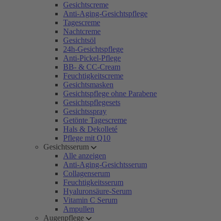
Gesichtscreme
Anti-Aging-Gesichtspflege
Tagescreme
Nachtcreme
Gesichtsöl
24h-Gesichtspflege
Anti-Pickel-Pflege
BB- & CC-Cream
Feuchtigkeitscreme
Gesichtsmasken
Gesichtspflege ohne Parabene
Gesichtspflegesets
Gesichtsspray
Getönte Tagescreme
Hals & Dekolleté
Pflege mit Q10
Gesichtsserum
Alle anzeigen
Anti-Aging-Gesichtsserum
Collagenserum
Feuchtigkeitsserum
Hyaluronsäure-Serum
Vitamin C Serum
Ampullen
Augenpflege