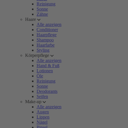
Reinigung
Sonne
Zähne
Haare
Alle anzeigen
Conditioner
Haarpflege
Shampoo
Haarfarbe
Styling
Körperpflege
Alle anzeigen
Hand & Fuß
Lotionen
Öle
Reinigung
Sonne
Deodorants
Seifen
Make-up
Alle anzeigen
Augen
Lippen
Nägel
Pinsel