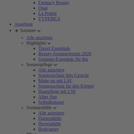
Farmacy Beauty
Ouai
La Prairie
TYPEBEA
Angebote
☀️ Sommer
Alle anzeigen
Highlights
Travel Essentials
Beauty-Sommertrends 2026
Sommer-Essentials für ihn
Sonnenpflege
Alle anzeigen
Sonnenschutz fürs Gesicht
Make-up mit LSF
Sonnenschutz für den Körper
Haarpflege mit LSF
After Sun
Selbstbräuner
Sommerdüfte
Alle anzeigen
Damendüfte
Herrendüfte
Bodyspray