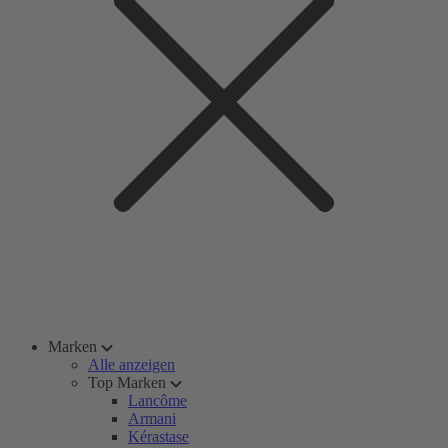
Marken
Alle anzeigen
Top Marken
Lancôme
Armani
Kérastase