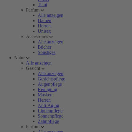
Teint
Parfum
Alle anzeigen
Damen
Herren
Unisex
Accessoires
Alle anzeigen
Bücher
Sonstiges
Natur
Alle anzeigen
Gesicht
Alle anzeigen
Gesichtspflege
Augenpflege
Reinigung
Masken
Herren
Anti-Aging
Lippenpflege
Sonnenpflege
Zahnpflege
Parfum
Alle anzeigen