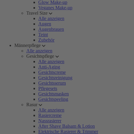
Glow Make-up
Veganes Make-up
Travel Size
Alle anzeigen
Augen
Augenbrauen
Teint
Zubehör
Männerpflege
Alle anzeigen
Gesichtspflege
Alle anzeigen
Anti-Aging
Gesichtscreme
Gesichtsreinigung
Gesichtsserum
Pflegesets
Gesichtsmasken
Gesichtspeeling
Rasur
Alle anzeigen
Rasiercreme
Nassrasierer
After Shave Balsam & Lotion
Elektrische Rasierer & Trimmer