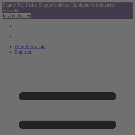
Beauty Top Picks: Shoppe beliebte Highlights & reduzierte
Bestseller
Jetzt entdecken
Hilfe & Kontakt
Englisch