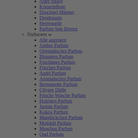
After Shave
Körperpflege
Duschgel Männer
Deodorants
Herrenseife
Parfum Sets Herren
Duftnoten
Alle anzeigen
Amber Parfum
Orientalisches Parfum
Blumiges Parfum
Fruchtiges Parfum
Frisches Parfum
Apfel Parfum
Aromatisches Parfum
Bergamotte Parfum
Chypre Düfte
Frische Wäsche Parfum
Holziges Parfum
Jasmin Parfum
Kokos Parfum
Maiglöckchen Parfum
Molekül Parfum
Moschus Parfum
Oud Parfum