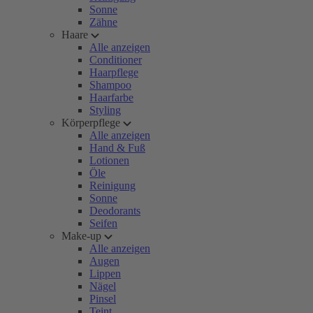
Sonne
Zähne
Haare
Alle anzeigen
Conditioner
Haarpflege
Shampoo
Haarfarbe
Styling
Körperpflege
Alle anzeigen
Hand & Fuß
Lotionen
Öle
Reinigung
Sonne
Deodorants
Seifen
Make-up
Alle anzeigen
Augen
Lippen
Nägel
Pinsel
Teint