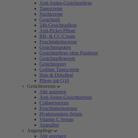
Anti-Aging-Gesichtspflege
Tagescreme
Nachtcreme
Gesichtsöl
24h-Gesichtspflege
Anti-Pickel-Pflege
BB- & CC-Cream
Feuchtigkeitscreme
Gesichtsmasken
Gesichtspflege ohne Parabene
Gesichtspflegesets
Gesichtsspray
Getönte Tagescreme
Hals & Dekolleté
Pflege mit Q10
Gesichtsserum
Alle anzeigen
Anti-Aging-Gesichtsserum
Collagenserum
Feuchtigkeitsserum
Hyaluronsäure-Serum
Vitamin C Serum
Ampullen
Augenpflege
Alle anzeigen