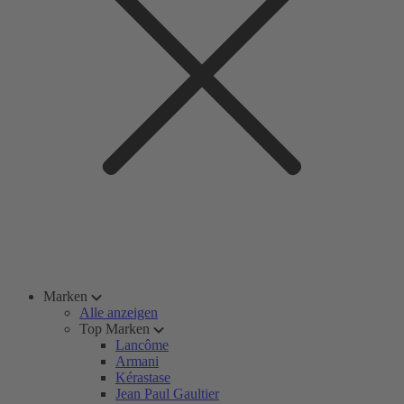
Marken
Alle anzeigen
Top Marken
Lancôme
Armani
Kérastase
Jean Paul Gaultier