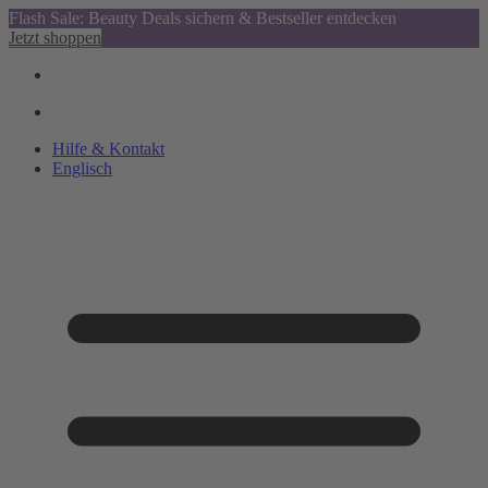
Flash Sale: Beauty Deals sichern & Bestseller entdecken
Jetzt shoppen
Hilfe & Kontakt
Englisch