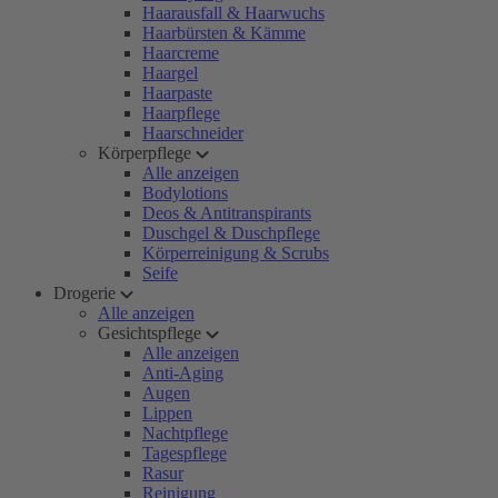
Haarausfall & Haarwuchs
Haarbürsten & Kämme
Haarcreme
Haargel
Haarpaste
Haarpflege
Haarschneider
Körperpflege
Alle anzeigen
Bodylotions
Deos & Antitranspirants
Duschgel & Duschpflege
Körperreinigung & Scrubs
Seife
Drogerie
Alle anzeigen
Gesichtspflege
Alle anzeigen
Anti-Aging
Augen
Lippen
Nachtpflege
Tagespflege
Rasur
Reinigung