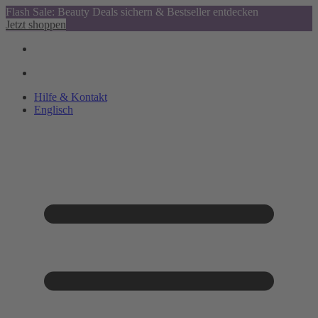
Flash Sale: Beauty Deals sichern & Bestseller entdecken
Jetzt shoppen
Hilfe & Kontakt
Englisch