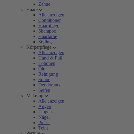
Zähne
Haare
Alle anzeigen
Conditioner
Haarpflege
Shampoo
Haarfarbe
Styling
Körperpflege
Alle anzeigen
Hand & Fuß
Lotionen
Öle
Reinigung
Sonne
Deodorants
Seifen
Make-up
Alle anzeigen
Augen
Lippen
Nägel
Pinsel
Teint
Parfum