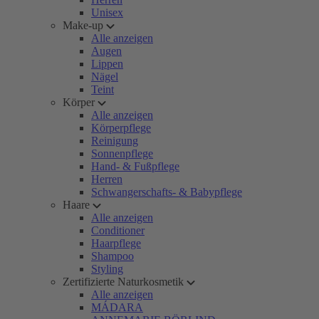
Unisex
Make-up
Alle anzeigen
Augen
Lippen
Nägel
Teint
Körper
Alle anzeigen
Körperpflege
Reinigung
Sonnenpflege
Hand- & Fußpflege
Herren
Schwangerschafts- & Babypflege
Haare
Alle anzeigen
Conditioner
Haarpflege
Shampoo
Styling
Zertifizierte Naturkosmetik
Alle anzeigen
MÁDARA