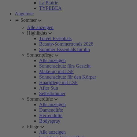
La Prairie
TYPEBEA
Angebote
☀️ Sommer
Alle anzeigen
Highlights
Travel Essentials
Beauty-Sommertrends 2026
Sommer-Essentials für ihn
Sonnenpflege
Alle anzeigen
Sonnenschutz fürs Gesicht
Make-up mit LSF
Sonnenschutz für den Körper
Haarpflege mit LSF
After Sun
Selbstbräuner
Sommerdüfte
Alle anzeigen
Damendüfte
Herrendüfte
Bodyspray
Pflege
Alle anzeigen