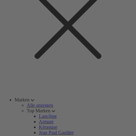
Marken
Alle anzeigen
Top Marken
Lancôme
Armani
Kérastase
Jean Paul Gaultier