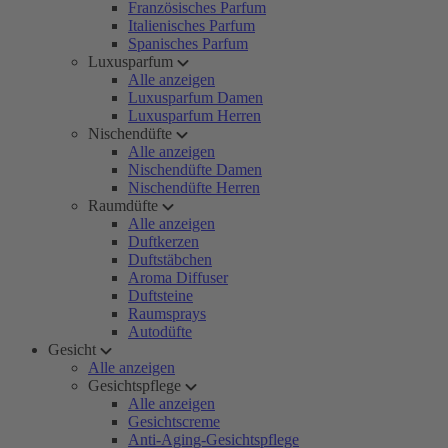
Französisches Parfum
Italienisches Parfum
Spanisches Parfum
Luxusparfum
Alle anzeigen
Luxusparfum Damen
Luxusparfum Herren
Nischendüfte
Alle anzeigen
Nischendüfte Damen
Nischendüfte Herren
Raumdüfte
Alle anzeigen
Duftkerzen
Duftstäbchen
Aroma Diffuser
Duftsteine
Raumsprays
Autodüfte
Gesicht
Alle anzeigen
Gesichtspflege
Alle anzeigen
Gesichtscreme
Anti-Aging-Gesichtspflege