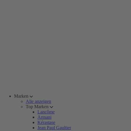
Marken
Alle anzeigen
Top Marken
Lancôme
Armani
Kérastase
Jean Paul Gaultier