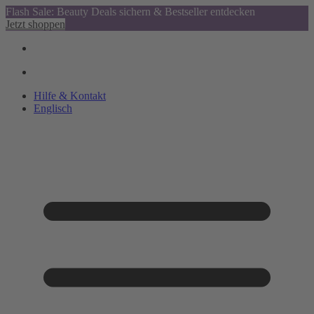
Flash Sale: Beauty Deals sichern & Bestseller entdecken
Jetzt shoppen
Hilfe & Kontakt
Englisch