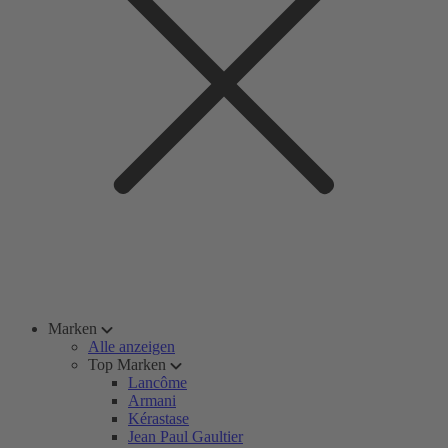
Marken
Alle anzeigen
Top Marken
Lancôme
Armani
Kérastase
Jean Paul Gaultier