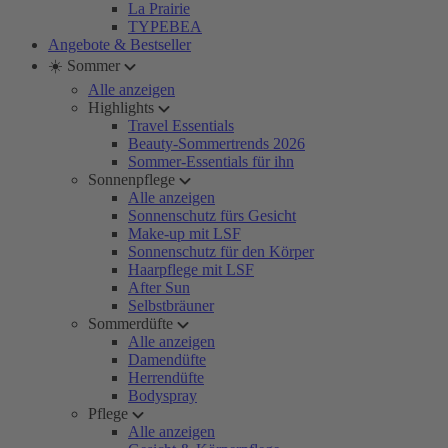
La Prairie
TYPEBEA
Angebote & Bestseller
☀️ Sommer
Alle anzeigen
Highlights
Travel Essentials
Beauty-Sommertrends 2026
Sommer-Essentials für ihn
Sonnenpflege
Alle anzeigen
Sonnenschutz fürs Gesicht
Make-up mit LSF
Sonnenschutz für den Körper
Haarpflege mit LSF
After Sun
Selbstbräuner
Sommerdüfte
Alle anzeigen
Damendüfte
Herrendüfte
Bodyspray
Pflege
Alle anzeigen