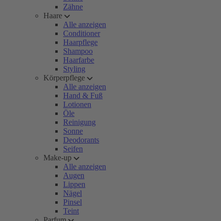
Zähne
Haare
Alle anzeigen
Conditioner
Haarpflege
Shampoo
Haarfarbe
Styling
Körperpflege
Alle anzeigen
Hand & Fuß
Lotionen
Öle
Reinigung
Sonne
Deodorants
Seifen
Make-up
Alle anzeigen
Augen
Lippen
Nägel
Pinsel
Teint
Parfum