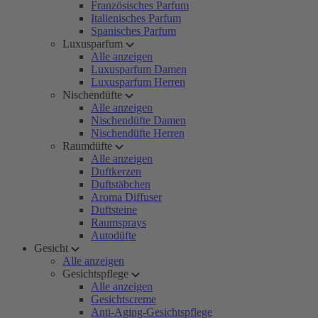
Französisches Parfum
Italienisches Parfum
Spanisches Parfum
Luxusparfum
Alle anzeigen
Luxusparfum Damen
Luxusparfum Herren
Nischendüfte
Alle anzeigen
Nischendüfte Damen
Nischendüfte Herren
Raumdüfte
Alle anzeigen
Duftkerzen
Duftstäbchen
Aroma Diffuser
Duftsteine
Raumsprays
Autodüfte
Gesicht
Alle anzeigen
Gesichtspflege
Alle anzeigen
Gesichtscreme
Anti-Aging-Gesichtspflege