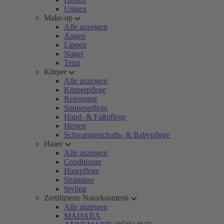
Unisex
Make-up
Alle anzeigen
Augen
Lippen
Nägel
Teint
Körper
Alle anzeigen
Körperpflege
Reinigung
Sonnenpflege
Hand- & Fußpflege
Herren
Schwangerschafts- & Babypflege
Haare
Alle anzeigen
Conditioner
Haarpflege
Shampoo
Styling
Zertifizierte Naturkosmetik
Alle anzeigen
MÁDARA