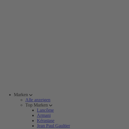
Marken
Alle anzeigen
Top Marken
Lancôme
Armani
Kérastase
Jean Paul Gaultier