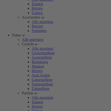
Damen
Herren
Unisex
Accessoires
Alle anzeigen
Bücher
Sonstiges
Natur
Alle anzeigen
Gesicht
Alle anzeigen
Gesichtspflege
Augenpflege
Reinigung
Masken
Herren
Anti-Aging
Lippenpflege
Sonnenpflege
Zahnpflege
Parfum
Alle anzeigen
Damen
Herren
Unisex