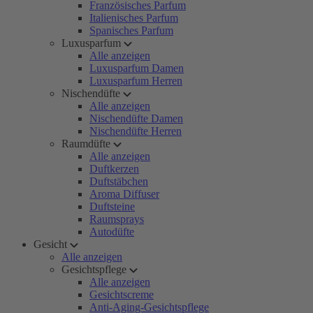
Französisches Parfum
Italienisches Parfum
Spanisches Parfum
Luxusparfum
Alle anzeigen
Luxusparfum Damen
Luxusparfum Herren
Nischendüfte
Alle anzeigen
Nischendüfte Damen
Nischendüfte Herren
Raumdüfte
Alle anzeigen
Duftkerzen
Duftstäbchen
Aroma Diffuser
Duftsteine
Raumsprays
Autodüfte
Gesicht
Alle anzeigen
Gesichtspflege
Alle anzeigen
Gesichtscreme
Anti-Aging-Gesichtspflege