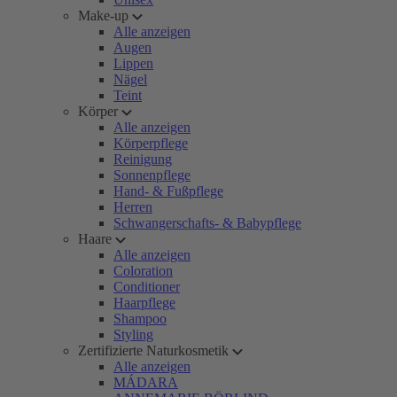
Make-up
Alle anzeigen
Augen
Lippen
Nägel
Teint
Körper
Alle anzeigen
Körperpflege
Reinigung
Sonnenpflege
Hand- & Fußpflege
Herren
Schwangerschafts- & Babypflege
Haare
Alle anzeigen
Coloration
Conditioner
Haarpflege
Shampoo
Styling
Zertifizierte Naturkosmetik
Alle anzeigen
MÁDARA