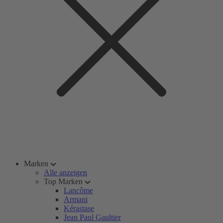
Marken
Alle anzeigen
Top Marken
Lancôme
Armani
Kérastase
Jean Paul Gaultier