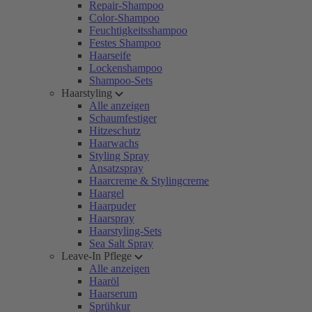
Repair-Shampoo
Color-Shampoo
Feuchtigkeitsshampoo
Festes Shampoo
Haarseife
Lockenshampoo
Shampoo-Sets
Haarstyling
Alle anzeigen
Schaumfestiger
Hitzeschutz
Haarwachs
Styling Spray
Ansatzspray
Haarcreme & Stylingcreme
Haargel
Haarpuder
Haarspray
Haarstyling-Sets
Sea Salt Spray
Leave-In Pflege
Alle anzeigen
Haaröl
Haarserum
Sprühkur