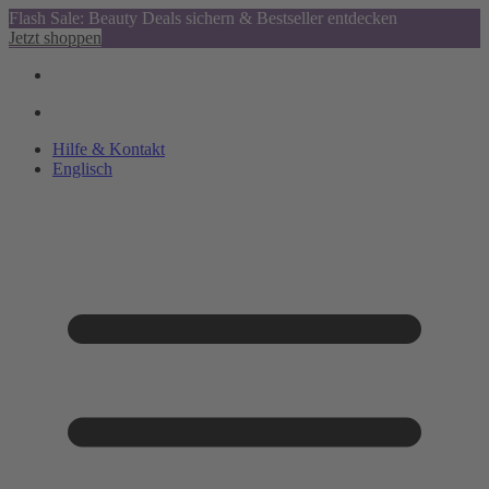
Flash Sale: Beauty Deals sichern & Bestseller entdecken
Jetzt shoppen
Hilfe & Kontakt
Englisch