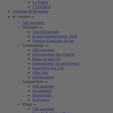
La Prairie
TYPEBEA
Angebote & Bestseller
☀️ Sommer
Alle anzeigen
Highlights
Travel Essentials
Beauty-Sommertrends 2026
Sommer-Essentials für ihn
Sonnenpflege
Alle anzeigen
Sonnenschutz fürs Gesicht
Make-up mit LSF
Sonnenschutz für den Körper
Haarpflege mit LSF
After Sun
Selbstbräuner
Sommerdüfte
Alle anzeigen
Damendüfte
Herrendüfte
Bodyspray
Pflege
Alle anzeigen