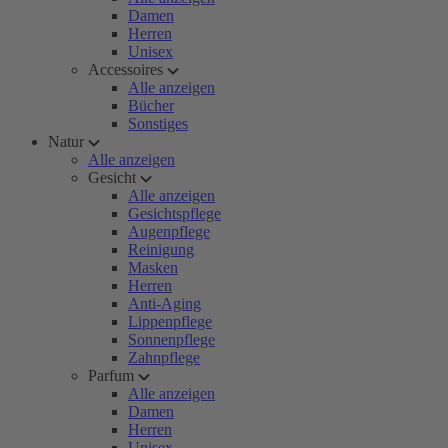
Damen
Herren
Unisex
Accessoires
Alle anzeigen
Bücher
Sonstiges
Natur
Alle anzeigen
Gesicht
Alle anzeigen
Gesichtspflege
Augenpflege
Reinigung
Masken
Herren
Anti-Aging
Lippenpflege
Sonnenpflege
Zahnpflege
Parfum
Alle anzeigen
Damen
Herren
Unisex