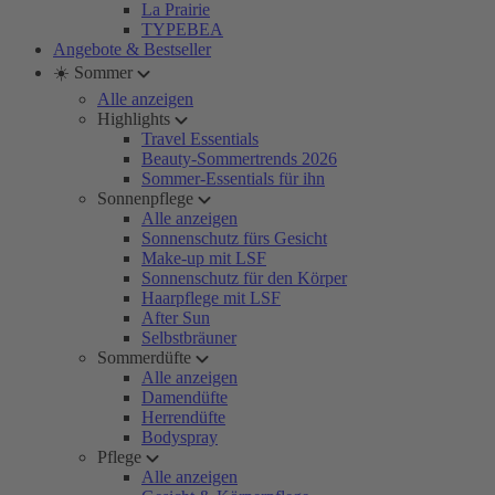
La Prairie
TYPEBEA
Angebote & Bestseller
☀️ Sommer
Alle anzeigen
Highlights
Travel Essentials
Beauty-Sommertrends 2026
Sommer-Essentials für ihn
Sonnenpflege
Alle anzeigen
Sonnenschutz fürs Gesicht
Make-up mit LSF
Sonnenschutz für den Körper
Haarpflege mit LSF
After Sun
Selbstbräuner
Sommerdüfte
Alle anzeigen
Damendüfte
Herrendüfte
Bodyspray
Pflege
Alle anzeigen