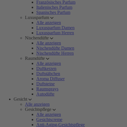
Französisches Parfum
Italienisches Parfum
Spanisches Parfum
Luxusparfum
Alle anzeigen
Luxusparfum Damen
Luxusparfum Herren
Nischendüfte
Alle anzeigen
Nischendüfte Damen
Nischendüfte Herren
Raumdüfte
Alle anzeigen
Duftkerzen
Duftstäbchen
Aroma Diffuser
Duftsteine
Raumsprays
Autodüfte
Gesicht
Alle anzeigen
Gesichtspflege
Alle anzeigen
Gesichtscreme
Anti-Aging-Gesichtspflege