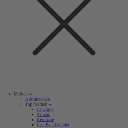
Marken
Alle anzeigen
Top Marken
Lancôme
Armani
Kérastase
Jean Paul Gaultier