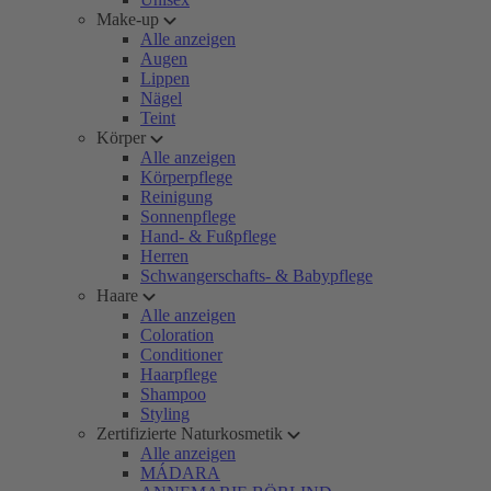
Make-up
Alle anzeigen
Augen
Lippen
Nägel
Teint
Körper
Alle anzeigen
Körperpflege
Reinigung
Sonnenpflege
Hand- & Fußpflege
Herren
Schwangerschafts- & Babypflege
Haare
Alle anzeigen
Coloration
Conditioner
Haarpflege
Shampoo
Styling
Zertifizierte Naturkosmetik
Alle anzeigen
MÁDARA