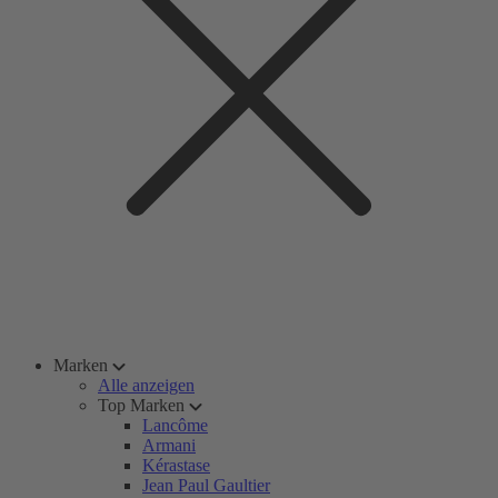
Marken
Alle anzeigen
Top Marken
Lancôme
Armani
Kérastase
Jean Paul Gaultier