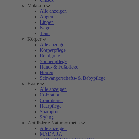
Make-up
Alle anzeigen
Augen
Lippen
Nägel
Teint
Körper
Alle anzeigen
Körperpflege
Reinigung
Sonnenpflege
Hand- & Fußpflege
Herren
Schwangerschafts- & Babypflege
Haare
Alle anzeigen
Coloration
Conditioner
Haarpflege
Shampoo
Styling
Zertifizierte Naturkosmetik
Alle anzeigen
MÁDARA