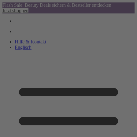
Flash Sale: Beauty Deals sichern & Bestseller entdecken
Jetzt shoppen
Hilfe & Kontakt
Englisch