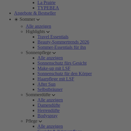
La Prairie
TYPEBEA
Angebote & Bestseller
☀️ Sommer
Alle anzeigen
Highlights
Travel Essentials
Beauty-Sommertrends 2026
Sommer-Essentials für ihn
Sonnenpflege
Alle anzeigen
Sonnenschutz fürs Gesicht
Make-up mit LSF
Sonnenschutz für den Körper
Haarpflege mit LSF
After Sun
Selbstbräuner
Sommerdüfte
Alle anzeigen
Damendüfte
Herrendüfte
Bodyspray
Pflege
Alle anzeigen