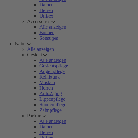
Damen
Herren
Unisex
Accessoires
Alle anzeigen
Bücher
Sonstiges
Natur
Alle anzeigen
Gesicht
Alle anzeigen
Gesichtspflege
Augenpflege
Reinigung
Masken
Herren
Anti-Aging
Lippenpflege
Sonnenpflege
Zahnpflege
Parfum
Alle anzeigen
Damen
Herren
Unisex