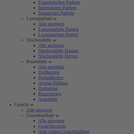
Französisches Parfum
Italienisches Parfum
Spanisches Parfum
Luxusparfum
Alle anzeigen
Luxusparfum Damen
Luxusparfum Herren
Nischendüfte
Alle anzeigen
Nischendüfte Damen
Nischendüfte Herren
Raumdüfte
Alle anzeigen
Duftkerzen
Duftstäbchen
Aroma Diffuser
Duftsteine
Raumsprays
Autodüfte
Gesicht
Alle anzeigen
Gesichtspflege
Alle anzeigen
Gesichtscreme
Anti-Aging-Gesichtspflege