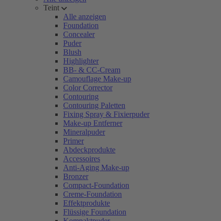
Teint
Alle anzeigen
Foundation
Concealer
Puder
Blush
Highlighter
BB- & CC-Cream
Camouflage Make-up
Color Corrector
Contouring
Contouring Paletten
Fixing Spray & Fixierpuder
Make-up Entferner
Mineralpuder
Primer
Abdeckprodukte
Accessoires
Anti-Aging Make-up
Bronzer
Compact-Foundation
Creme-Foundation
Effektprodukte
Flüssige Foundation
Kompaktpuder