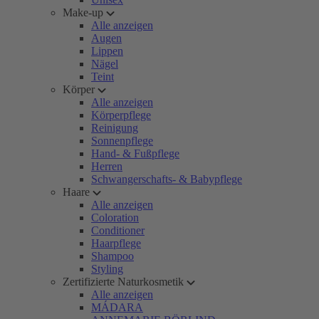
Make-up
Alle anzeigen
Augen
Lippen
Nägel
Teint
Körper
Alle anzeigen
Körperpflege
Reinigung
Sonnenpflege
Hand- & Fußpflege
Herren
Schwangerschafts- & Babypflege
Haare
Alle anzeigen
Coloration
Conditioner
Haarpflege
Shampoo
Styling
Zertifizierte Naturkosmetik
Alle anzeigen
MÁDARA