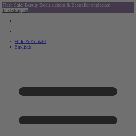
Flash Sale: Beauty Deals sichern & Bestseller entdecken
Jetzt shoppen
Hilfe & Kontakt
Englisch