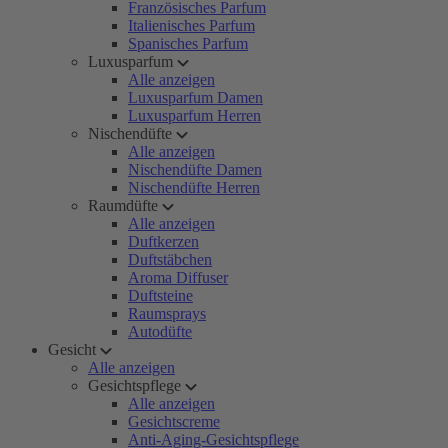
Französisches Parfum
Italienisches Parfum
Spanisches Parfum
Luxusparfum
Alle anzeigen
Luxusparfum Damen
Luxusparfum Herren
Nischendüfte
Alle anzeigen
Nischendüfte Damen
Nischendüfte Herren
Raumdüfte
Alle anzeigen
Duftkerzen
Duftstäbchen
Aroma Diffuser
Duftsteine
Raumsprays
Autodüfte
Gesicht
Alle anzeigen
Gesichtspflege
Alle anzeigen
Gesichtscreme
Anti-Aging-Gesichtspflege