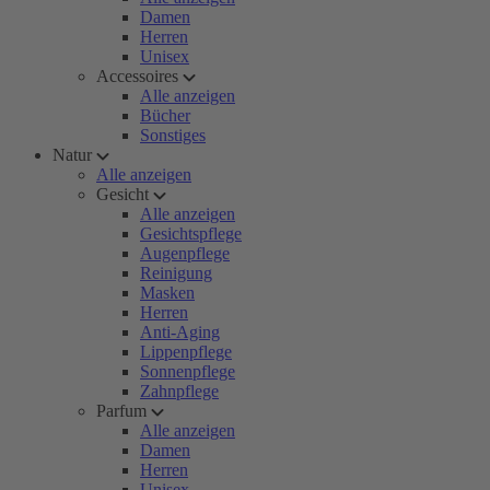
Damen
Herren
Unisex
Accessoires
Alle anzeigen
Bücher
Sonstiges
Natur
Alle anzeigen
Gesicht
Alle anzeigen
Gesichtspflege
Augenpflege
Reinigung
Masken
Herren
Anti-Aging
Lippenpflege
Sonnenpflege
Zahnpflege
Parfum
Alle anzeigen
Damen
Herren
Unisex