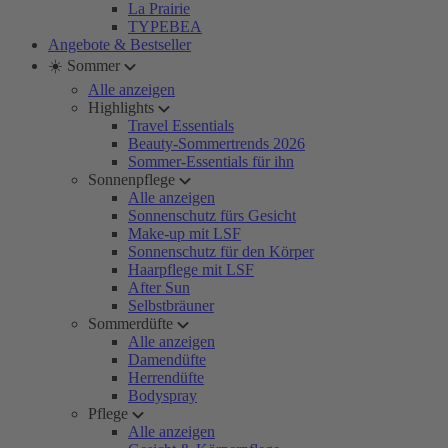
La Prairie
TYPEBEA
Angebote & Bestseller
☀️ Sommer
Alle anzeigen
Highlights
Travel Essentials
Beauty-Sommertrends 2026
Sommer-Essentials für ihn
Sonnenpflege
Alle anzeigen
Sonnenschutz fürs Gesicht
Make-up mit LSF
Sonnenschutz für den Körper
Haarpflege mit LSF
After Sun
Selbstbräuner
Sommerdüfte
Alle anzeigen
Damendüfte
Herrendüfte
Bodyspray
Pflege
Alle anzeigen