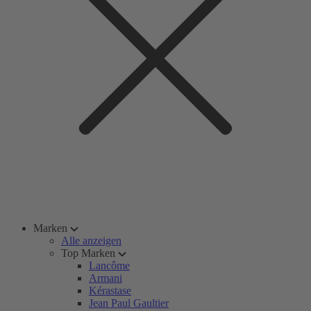
Marken
Alle anzeigen
Top Marken
Lancôme
Armani
Kérastase
Jean Paul Gaultier