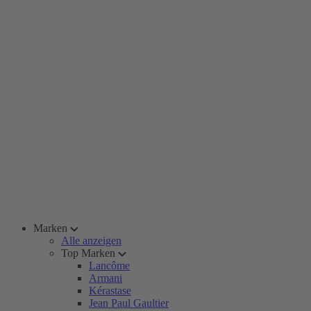
Marken
Alle anzeigen
Top Marken
Lancôme
Armani
Kérastase
Jean Paul Gaultier