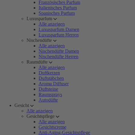
Französisches Parfum
Italienisches Parfum
Spanisches Parfum
Luxusparfum
Alle anzeigen
Luxusparfum Damen
Luxusparfum Herren
Nischendüfte
Alle anzeigen
Nischendüfte Damen
Nischendüfte Herren
Raumdüfte
Alle anzeigen
Duftkerzen
Duftstäbchen
Aroma Diffuser
Duftsteine
Raumsprays
Autodüfte
Gesicht
Alle anzeigen
Gesichtspflege
Alle anzeigen
Gesichtscreme
Anti-Aging-Gesichtspflege