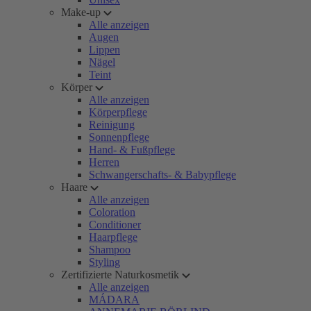
Make-up
Alle anzeigen
Augen
Lippen
Nägel
Teint
Körper
Alle anzeigen
Körperpflege
Reinigung
Sonnenpflege
Hand- & Fußpflege
Herren
Schwangerschafts- & Babypflege
Haare
Alle anzeigen
Coloration
Conditioner
Haarpflege
Shampoo
Styling
Zertifizierte Naturkosmetik
Alle anzeigen
MÁDARA