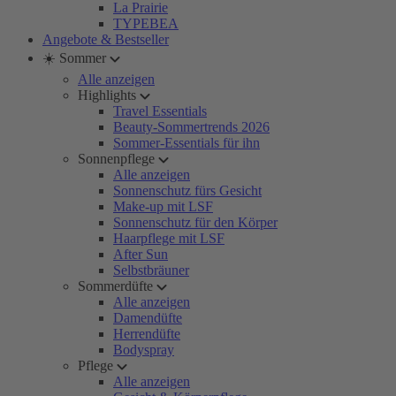
La Prairie
TYPEBEA
Angebote & Bestseller
☀️ Sommer
Alle anzeigen
Highlights
Travel Essentials
Beauty-Sommertrends 2026
Sommer-Essentials für ihn
Sonnenpflege
Alle anzeigen
Sonnenschutz fürs Gesicht
Make-up mit LSF
Sonnenschutz für den Körper
Haarpflege mit LSF
After Sun
Selbstbräuner
Sommerdüfte
Alle anzeigen
Damendüfte
Herrendüfte
Bodyspray
Pflege
Alle anzeigen