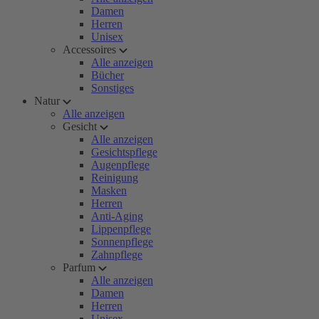
Damen
Herren
Unisex
Accessoires
Alle anzeigen
Bücher
Sonstiges
Natur
Alle anzeigen
Gesicht
Alle anzeigen
Gesichtspflege
Augenpflege
Reinigung
Masken
Herren
Anti-Aging
Lippenpflege
Sonnenpflege
Zahnpflege
Parfum
Alle anzeigen
Damen
Herren
Unisex