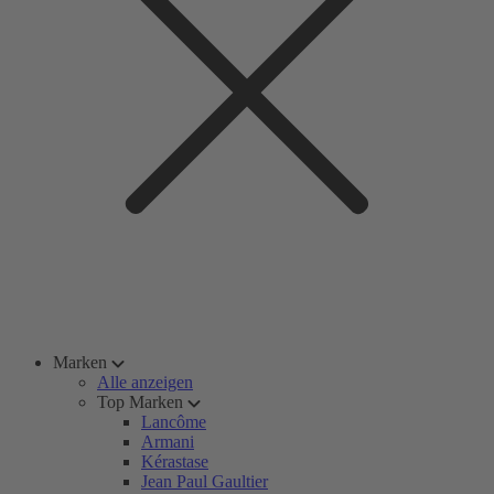
Marken
Alle anzeigen
Top Marken
Lancôme
Armani
Kérastase
Jean Paul Gaultier