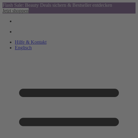
Flash Sale: Beauty Deals sichern & Bestseller entdecken
Jetzt shoppen
Hilfe & Kontakt
Englisch