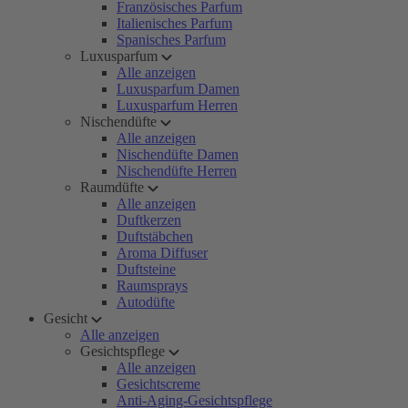
Französisches Parfum
Italienisches Parfum
Spanisches Parfum
Luxusparfum
Alle anzeigen
Luxusparfum Damen
Luxusparfum Herren
Nischendüfte
Alle anzeigen
Nischendüfte Damen
Nischendüfte Herren
Raumdüfte
Alle anzeigen
Duftkerzen
Duftstäbchen
Aroma Diffuser
Duftsteine
Raumsprays
Autodüfte
Gesicht
Alle anzeigen
Gesichtspflege
Alle anzeigen
Gesichtscreme
Anti-Aging-Gesichtspflege