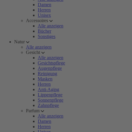
Damen
Herren
Unisex
Accessoires
Alle anzeigen
Bücher
Sonstiges
Natur
Alle anzeigen
Gesicht
Alle anzeigen
Gesichtspflege
Augenpflege
Reinigung
Masken
Herren
Anti-Aging
Lippenpflege
Sonnenpflege
Zahnpflege
Parfum
Alle anzeigen
Damen
Herren
Unisex