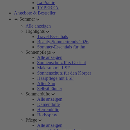
La Prairie
TYPEBEA
Angebote & Bestseller
☀️ Sommer
Alle anzeigen
Highlights
Travel Essentials
Beauty-Sommertrends 2026
Sommer-Essentials für ihn
Sonnenpflege
Alle anzeigen
Sonnenschutz fürs Gesicht
Make-up mit LSF
Sonnenschutz für den Körper
Haarpflege mit LSF
After Sun
Selbstbräuner
Sommerdüfte
Alle anzeigen
Damendüfte
Herrendüfte
Bodyspray
Pflege
Alle anzeigen