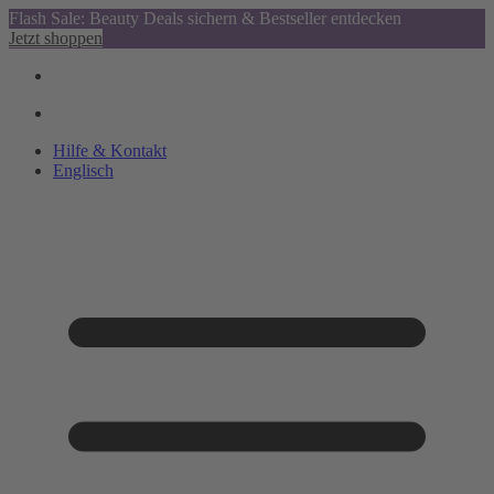
Flash Sale: Beauty Deals sichern & Bestseller entdecken
Jetzt shoppen
Hilfe & Kontakt
Englisch