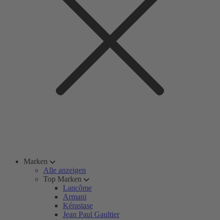
Marken
Alle anzeigen
Top Marken
Lancôme
Armani
Kérastase
Jean Paul Gaultier