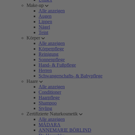
Make-up
Alle anzeigen
Augen
Lippen
Nägel
Teint
Körper
Alle anzeigen
Körperpflege
Reinigung
Sonnenpflege
Hand- & Fußpflege
Herren
Schwangerschafts- & Babypflege
Haare
Alle anzeigen
Conditioner
Haarpflege
Shampoo
Styling
Zertifizierte Naturkosmetik
Alle anzeigen
MÁDARA
ANNEMARIE BÖRLIND