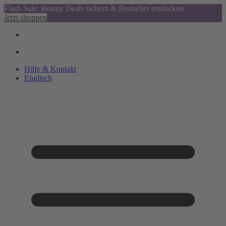
Flash Sale: Beauty Deals sichern & Bestseller entdecken
Jetzt shoppen
Hilfe & Kontakt
Englisch