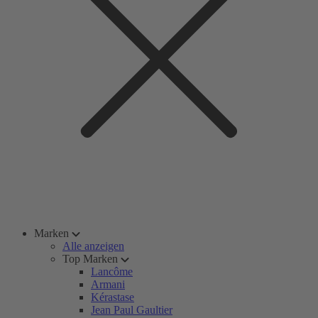
Marken
Alle anzeigen
Top Marken
Lancôme
Armani
Kérastase
Jean Paul Gaultier