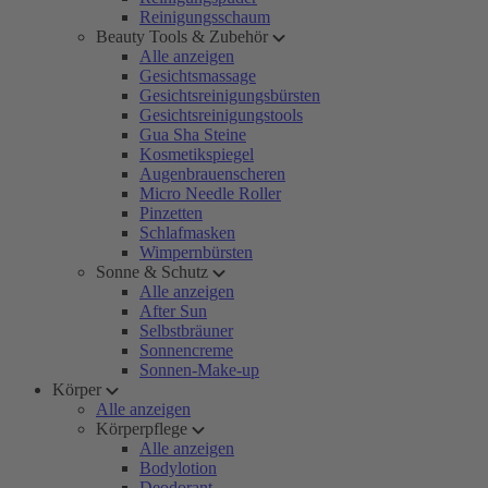
Reinigungsschaum
Beauty Tools & Zubehör
Alle anzeigen
Gesichtsmassage
Gesichtsreinigungsbürsten
Gesichtsreinigungstools
Gua Sha Steine
Kosmetikspiegel
Augenbrauenscheren
Micro Needle Roller
Pinzetten
Schlafmasken
Wimpernbürsten
Sonne & Schutz
Alle anzeigen
After Sun
Selbstbräuner
Sonnencreme
Sonnen-Make-up
Körper
Alle anzeigen
Körperpflege
Alle anzeigen
Bodylotion
Deodorant