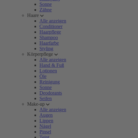
Sonne
Zähne
Haare
Alle anzeigen
Conditioner
Haarpflege
Shampoo
Haarfarbe
Styling
Körperpflege
Alle anzeigen
Hand & Fuß
Lotionen
Öle
Reinigung
Sonne
Deodorants
Seifen
Make-up
Alle anzeigen
Augen
Lippen
Nägel
Pinsel
Teint