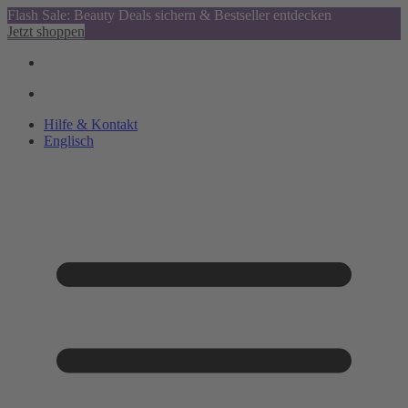
Flash Sale: Beauty Deals sichern & Bestseller entdecken
Jetzt shoppen
Hilfe & Kontakt
Englisch