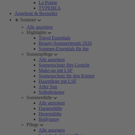
La Prairie
TYPEBEA
Angebote & Bestseller
☀️ Sommer
Alle anzeigen
Highlights
Travel Essentials
Beauty-Sommertrends 2026
Sommer-Essentials für ihn
Sonnenpflege
Alle anzeigen
Sonnenschutz fürs Gesicht
Make-up mit LSF
Sonnenschutz für den Körper
Haarpflege mit LSF
After Sun
Selbstbräuner
Sommerdüfte
Alle anzeigen
Damendüfte
Herrendüfte
Bodyspray
Pflege
Alle anzeigen