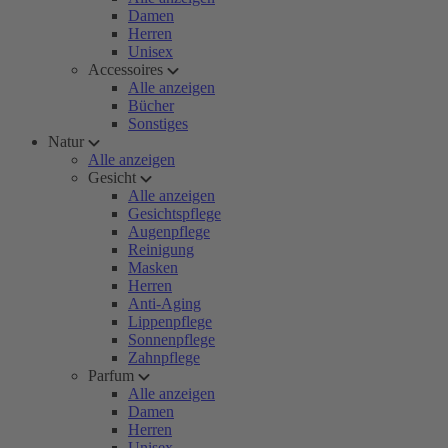
Damen
Herren
Unisex
Accessoires
Alle anzeigen
Bücher
Sonstiges
Natur
Alle anzeigen
Gesicht
Alle anzeigen
Gesichtspflege
Augenpflege
Reinigung
Masken
Herren
Anti-Aging
Lippenpflege
Sonnenpflege
Zahnpflege
Parfum
Alle anzeigen
Damen
Herren
Unisex