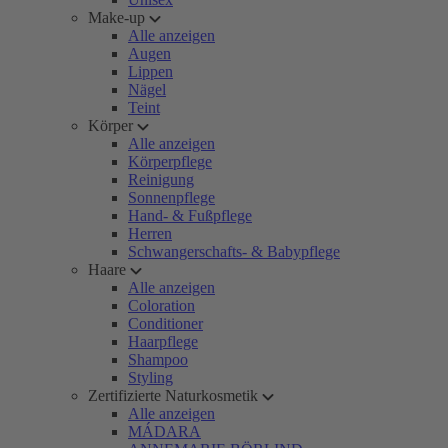
Make-up
Alle anzeigen
Augen
Lippen
Nägel
Teint
Körper
Alle anzeigen
Körperpflege
Reinigung
Sonnenpflege
Hand- & Fußpflege
Herren
Schwangerschafts- & Babypflege
Haare
Alle anzeigen
Coloration
Conditioner
Haarpflege
Shampoo
Styling
Zertifizierte Naturkosmetik
Alle anzeigen
MÁDARA