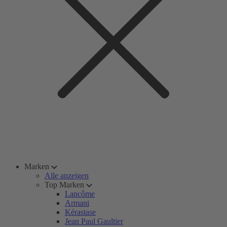
Marken
Alle anzeigen
Top Marken
Lancôme
Armani
Kérastase
Jean Paul Gaultier