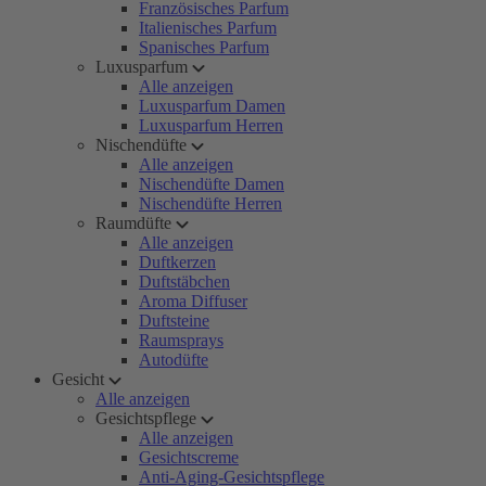
Französisches Parfum
Italienisches Parfum
Spanisches Parfum
Luxusparfum
Alle anzeigen
Luxusparfum Damen
Luxusparfum Herren
Nischendüfte
Alle anzeigen
Nischendüfte Damen
Nischendüfte Herren
Raumdüfte
Alle anzeigen
Duftkerzen
Duftstäbchen
Aroma Diffuser
Duftsteine
Raumsprays
Autodüfte
Gesicht
Alle anzeigen
Gesichtspflege
Alle anzeigen
Gesichtscreme
Anti-Aging-Gesichtspflege