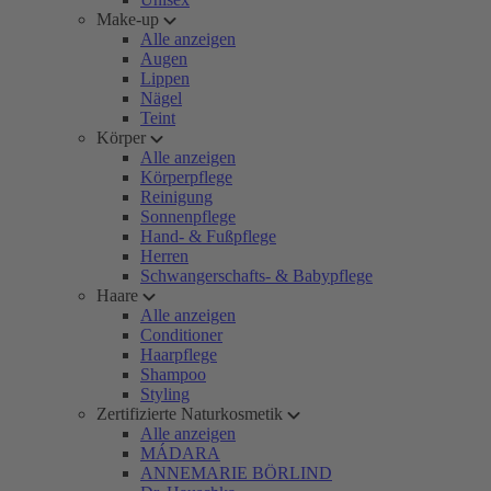
Make-up
Alle anzeigen
Augen
Lippen
Nägel
Teint
Körper
Alle anzeigen
Körperpflege
Reinigung
Sonnenpflege
Hand- & Fußpflege
Herren
Schwangerschafts- & Babypflege
Haare
Alle anzeigen
Conditioner
Haarpflege
Shampoo
Styling
Zertifizierte Naturkosmetik
Alle anzeigen
MÁDARA
ANNEMARIE BÖRLIND