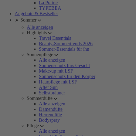
La Prairie
TYPEBEA
Angebote & Bestseller
☀️ Sommer
Alle anzeigen
Highlights
Travel Essentials
Beauty-Sommertrends 2026
Sommer-Essentials für ihn
Sonnenpflege
Alle anzeigen
Sonnenschutz fürs Gesicht
Make-up mit LSF
Sonnenschutz für den Körper
Haarpflege mit LSF
After Sun
Selbstbräuner
Sommerdüfte
Alle anzeigen
Damendüfte
Herrendüfte
Bodyspray
Pflege
Alle anzeigen