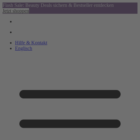
Flash Sale: Beauty Deals sichern & Bestseller entdecken
Jetzt shoppen
Hilfe & Kontakt
Englisch