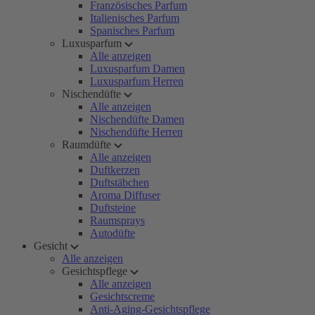
Französisches Parfum
Italienisches Parfum
Spanisches Parfum
Luxusparfum
Alle anzeigen
Luxusparfum Damen
Luxusparfum Herren
Nischendüfte
Alle anzeigen
Nischendüfte Damen
Nischendüfte Herren
Raumdüfte
Alle anzeigen
Duftkerzen
Duftstäbchen
Aroma Diffuser
Duftsteine
Raumsprays
Autodüfte
Gesicht
Alle anzeigen
Gesichtspflege
Alle anzeigen
Gesichtscreme
Anti-Aging-Gesichtspflege