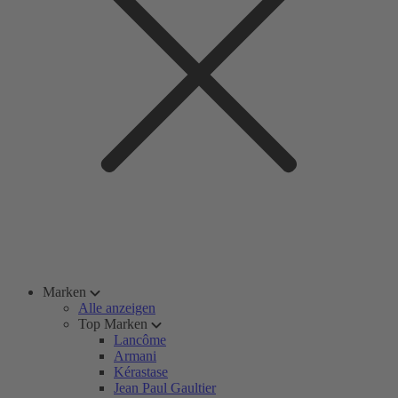
Marken
Alle anzeigen
Top Marken
Lancôme
Armani
Kérastase
Jean Paul Gaultier