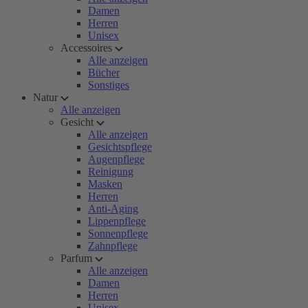
Damen
Herren
Unisex
Accessoires
Alle anzeigen
Bücher
Sonstiges
Natur
Alle anzeigen
Gesicht
Alle anzeigen
Gesichtspflege
Augenpflege
Reinigung
Masken
Herren
Anti-Aging
Lippenpflege
Sonnenpflege
Zahnpflege
Parfum
Alle anzeigen
Damen
Herren
Unisex