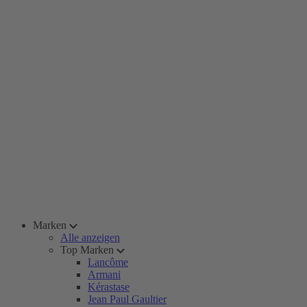
Marken
Alle anzeigen
Top Marken
Lancôme
Armani
Kérastase
Jean Paul Gaultier