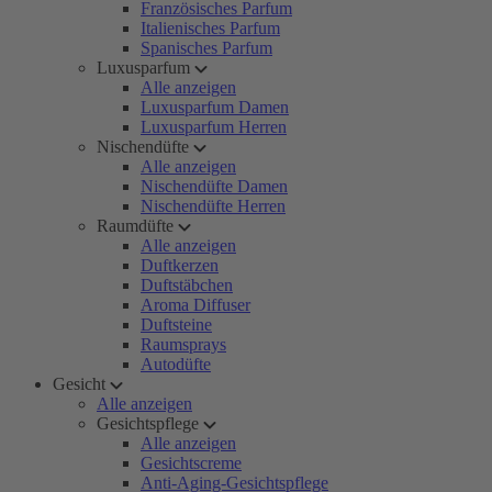
Französisches Parfum
Italienisches Parfum
Spanisches Parfum
Luxusparfum
Alle anzeigen
Luxusparfum Damen
Luxusparfum Herren
Nischendüfte
Alle anzeigen
Nischendüfte Damen
Nischendüfte Herren
Raumdüfte
Alle anzeigen
Duftkerzen
Duftstäbchen
Aroma Diffuser
Duftsteine
Raumsprays
Autodüfte
Gesicht
Alle anzeigen
Gesichtspflege
Alle anzeigen
Gesichtscreme
Anti-Aging-Gesichtspflege