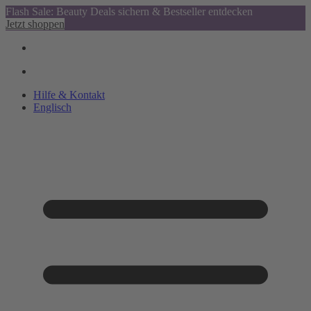
Flash Sale: Beauty Deals sichern & Bestseller entdecken
Jetzt shoppen
Hilfe & Kontakt
Englisch