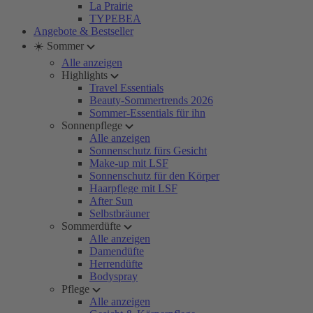
La Prairie
TYPEBEA
Angebote & Bestseller
☀️ Sommer
Alle anzeigen
Highlights
Travel Essentials
Beauty-Sommertrends 2026
Sommer-Essentials für ihn
Sonnenpflege
Alle anzeigen
Sonnenschutz fürs Gesicht
Make-up mit LSF
Sonnenschutz für den Körper
Haarpflege mit LSF
After Sun
Selbstbräuner
Sommerdüfte
Alle anzeigen
Damendüfte
Herrendüfte
Bodyspray
Pflege
Alle anzeigen