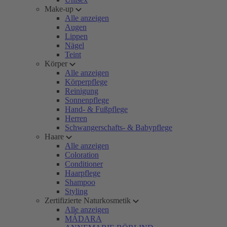
Make-up
Alle anzeigen
Augen
Lippen
Nägel
Teint
Körper
Alle anzeigen
Körperpflege
Reinigung
Sonnenpflege
Hand- & Fußpflege
Herren
Schwangerschafts- & Babypflege
Haare
Alle anzeigen
Coloration
Conditioner
Haarpflege
Shampoo
Styling
Zertifizierte Naturkosmetik
Alle anzeigen
MÁDARA