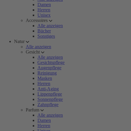
Damen
Herren
Unisex
Accessoires
Alle anzeigen
Bücher
Sonstiges
Natur
Alle anzeigen
Gesicht
Alle anzeigen
Gesichtspflege
Augenpflege
Reinigung
Masken
Herren
Anti-Aging
Lippenpflege
Sonnenpflege
Zahnpflege
Parfum
Alle anzeigen
Damen
Herren
Unisex