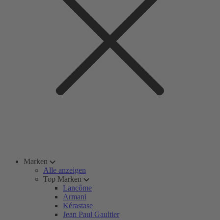
Marken
Alle anzeigen
Top Marken
Lancôme
Armani
Kérastase
Jean Paul Gaultier