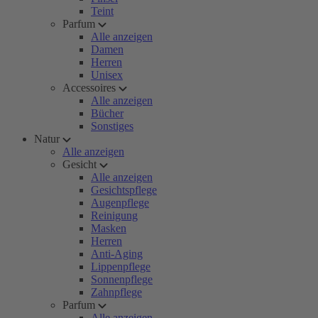
Teint
Parfum
Alle anzeigen
Damen
Herren
Unisex
Accessoires
Alle anzeigen
Bücher
Sonstiges
Natur
Alle anzeigen
Gesicht
Alle anzeigen
Gesichtspflege
Augenpflege
Reinigung
Masken
Herren
Anti-Aging
Lippenpflege
Sonnenpflege
Zahnpflege
Parfum
Alle anzeigen