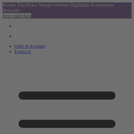
Beauty Top Picks: Shoppe beliebte Highlights & reduzierte
Bestseller
Jetzt entdecken
Hilfe & Kontakt
Englisch