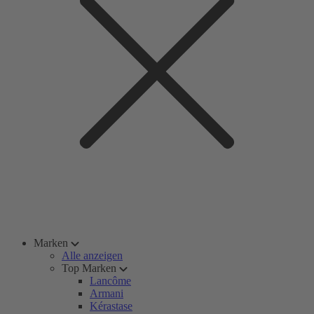
Marken
Alle anzeigen
Top Marken
Lancôme
Armani
Kérastase