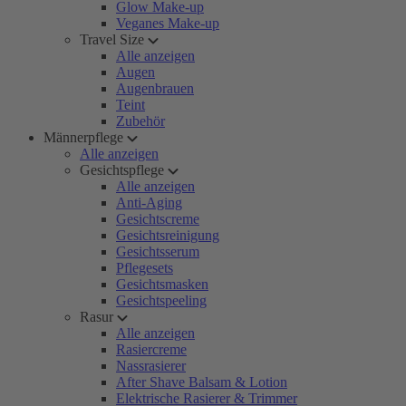
Glow Make-up
Veganes Make-up
Travel Size
Alle anzeigen
Augen
Augenbrauen
Teint
Zubehör
Männerpflege
Alle anzeigen
Gesichtspflege
Alle anzeigen
Anti-Aging
Gesichtscreme
Gesichtsreinigung
Gesichtsserum
Pflegesets
Gesichtsmasken
Gesichtspeeling
Rasur
Alle anzeigen
Rasiercreme
Nassrasierer
After Shave Balsam & Lotion
Elektrische Rasierer & Trimmer