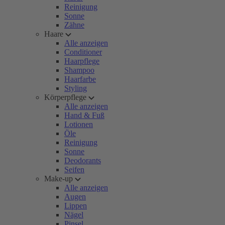
Reinigung
Sonne
Zähne
Haare
Alle anzeigen
Conditioner
Haarpflege
Shampoo
Haarfarbe
Styling
Körperpflege
Alle anzeigen
Hand & Fuß
Lotionen
Öle
Reinigung
Sonne
Deodorants
Seifen
Make-up
Alle anzeigen
Augen
Lippen
Nägel
Pinsel