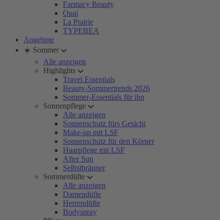
Farmacy Beauty
Ouai
La Prairie
TYPEBEA
Angebote
☀️ Sommer
Alle anzeigen
Highlights
Travel Essentials
Beauty-Sommertrends 2026
Sommer-Essentials für ihn
Sonnenpflege
Alle anzeigen
Sonnenschutz fürs Gesicht
Make-up mit LSF
Sonnenschutz für den Körper
Haarpflege mit LSF
After Sun
Selbstbräuner
Sommerdüfte
Alle anzeigen
Damendüfte
Herrendüfte
Bodyspray