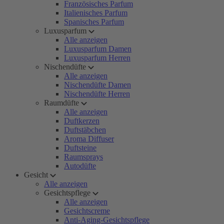
Französisches Parfum
Italienisches Parfum
Spanisches Parfum
Luxusparfum
Alle anzeigen
Luxusparfum Damen
Luxusparfum Herren
Nischendüfte
Alle anzeigen
Nischendüfte Damen
Nischendüfte Herren
Raumdüfte
Alle anzeigen
Duftkerzen
Duftstäbchen
Aroma Diffuser
Duftsteine
Raumsprays
Autodüfte
Gesicht
Alle anzeigen
Gesichtspflege
Alle anzeigen
Gesichtscreme
Anti-Aging-Gesichtspflege