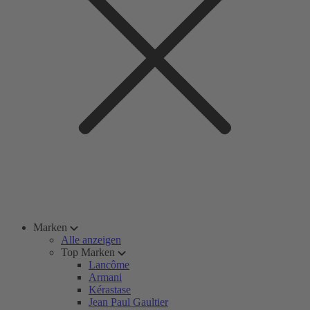
Marken
Alle anzeigen
Top Marken
Lancôme
Armani
Kérastase
Jean Paul Gaultier