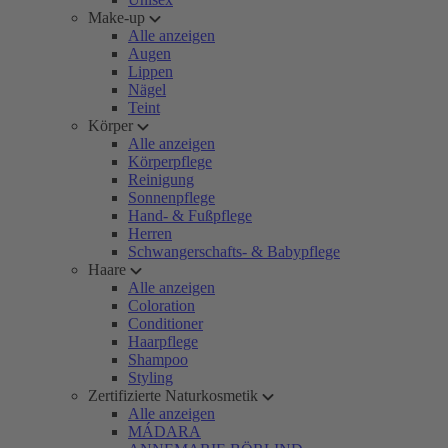
Make-up
Alle anzeigen
Augen
Lippen
Nägel
Teint
Körper
Alle anzeigen
Körperpflege
Reinigung
Sonnenpflege
Hand- & Fußpflege
Herren
Schwangerschafts- & Babypflege
Haare
Alle anzeigen
Coloration
Conditioner
Haarpflege
Shampoo
Styling
Zertifizierte Naturkosmetik
Alle anzeigen
MÁDARA