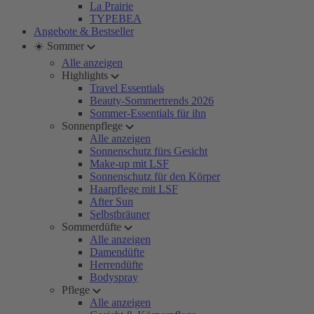
La Prairie
TYPEBEA
Angebote & Bestseller
☀️ Sommer
Alle anzeigen
Highlights
Travel Essentials
Beauty-Sommertrends 2026
Sommer-Essentials für ihn
Sonnenpflege
Alle anzeigen
Sonnenschutz fürs Gesicht
Make-up mit LSF
Sonnenschutz für den Körper
Haarpflege mit LSF
After Sun
Selbstbräuner
Sommerdüfte
Alle anzeigen
Damendüfte
Herrendüfte
Bodyspray
Pflege
Alle anzeigen