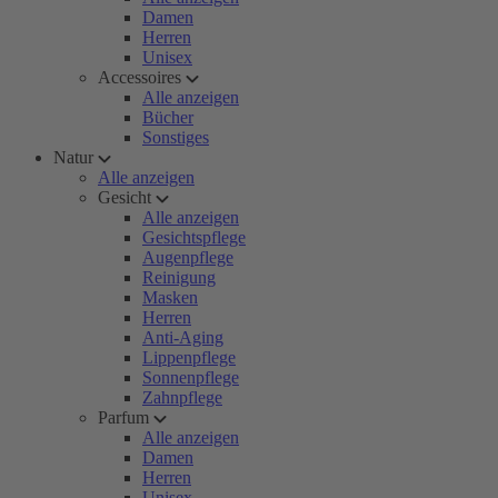
Damen
Herren
Unisex
Accessoires
Alle anzeigen
Bücher
Sonstiges
Natur
Alle anzeigen
Gesicht
Alle anzeigen
Gesichtspflege
Augenpflege
Reinigung
Masken
Herren
Anti-Aging
Lippenpflege
Sonnenpflege
Zahnpflege
Parfum
Alle anzeigen
Damen
Herren
Unisex