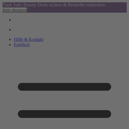
Flash Sale: Beauty Deals sichern & Bestseller entdecken
Jetzt shoppen
Hilfe & Kontakt
Englisch