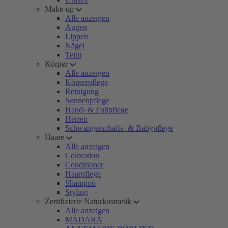
Make-up
Alle anzeigen
Augen
Lippen
Nägel
Teint
Körper
Alle anzeigen
Körperpflege
Reinigung
Sonnenpflege
Hand- & Fußpflege
Herren
Schwangerschafts- & Babypflege
Haare
Alle anzeigen
Coloration
Conditioner
Haarpflege
Shampoo
Styling
Zertifizierte Naturkosmetik
Alle anzeigen
MÁDARA