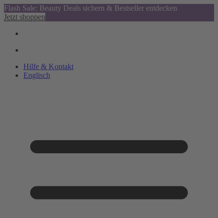
Flash Sale: Beauty Deals sichern & Bestseller entdecken
Jetzt shoppen
Hilfe & Kontakt
Englisch