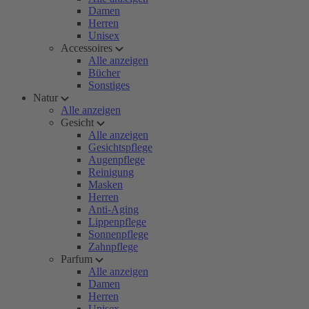
Damen
Herren
Unisex
Accessoires
Alle anzeigen
Bücher
Sonstiges
Natur
Alle anzeigen
Gesicht
Alle anzeigen
Gesichtspflege
Augenpflege
Reinigung
Masken
Herren
Anti-Aging
Lippenpflege
Sonnenpflege
Zahnpflege
Parfum
Alle anzeigen
Damen
Herren
Unisex