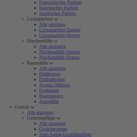
Französisches Parfum
Italienisches Parfum
Spanisches Parfum
Luxusparfum
Alle anzeigen
Luxusparfum Damen
Luxusparfum Herren
Nischendüfte
Alle anzeigen
Nischendüfte Damen
Nischendüfte Herren
Raumdüfte
Alle anzeigen
Duftkerzen
Duftstäbchen
Aroma Diffuser
Duftsteine
Raumsprays
Autodüfte
Gesicht
Alle anzeigen
Gesichtspflege
Alle anzeigen
Gesichtscreme
Anti-Aging-Gesichtspflege