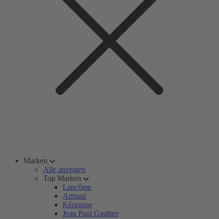
Marken
Alle anzeigen
Top Marken
Lancôme
Armani
Kérastase
Jean Paul Gaultier