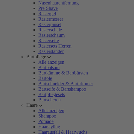
Nasenhaarentfernung
Pre-Shave
Rasiergel
Rasiermesser
Rasierpinsel
Rasierschale
Rasierschaum
Rasierseife
Rasiersets Herren
Rasierständer
Bartpflege
Alle anzeigen
Bartbalsam
Bartkämme & Bartbürsten
Bartöle
Bartschneider & Barttrimmer
Bartseife & Bartshampoo
Bartpflegesets
Bartscheren
Haare
Alle anzeigen
Shampoo
Pomade
Haarstyling
Haarausfall & Haarwuchs