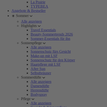
La Prairie
TYPEBEA
Angebote & Bestseller
☀️ Sommer
Alle anzeigen
Highlights
Travel Essentials
Beauty-Sommertrends 2026
Sommer-Essentials für ihn
Sonnenpflege
Alle anzeigen
Sonnenschutz fürs Gesicht
Make-up mit LSF
Sonnenschutz für den Körper
Haarpflege mit LSF
After Sun
Selbstbräuner
Sommerdüfte
Alle anzeigen
Damendüfte
Herrendüfte
Bodyspray
Pflege
Alle anzeigen