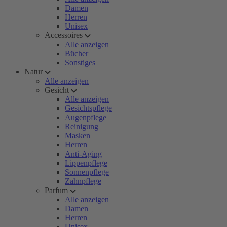
Damen
Herren
Unisex
Accessoires
Alle anzeigen
Bücher
Sonstiges
Natur
Alle anzeigen
Gesicht
Alle anzeigen
Gesichtspflege
Augenpflege
Reinigung
Masken
Herren
Anti-Aging
Lippenpflege
Sonnenpflege
Zahnpflege
Parfum
Alle anzeigen
Damen
Herren
Unisex