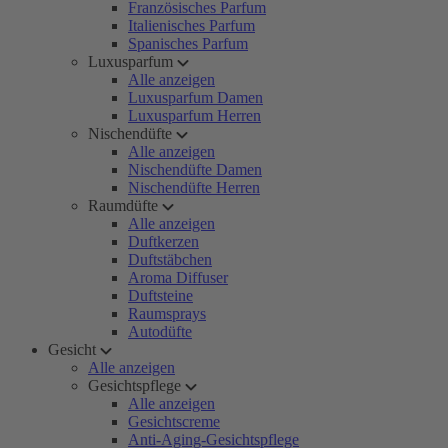
Französisches Parfum
Italienisches Parfum
Spanisches Parfum
Luxusparfum
Alle anzeigen
Luxusparfum Damen
Luxusparfum Herren
Nischendüfte
Alle anzeigen
Nischendüfte Damen
Nischendüfte Herren
Raumdüfte
Alle anzeigen
Duftkerzen
Duftstäbchen
Aroma Diffuser
Duftsteine
Raumsprays
Autodüfte
Gesicht
Alle anzeigen
Gesichtspflege
Alle anzeigen
Gesichtscreme
Anti-Aging-Gesichtspflege