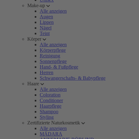
Make-up
Alle anzeigen
Augen
Lippen
Nägel
Teint
Körper
Alle anzeigen
Körperpflege
Reinigung
Sonnenpflege
Hand- & Fußpflege
Herren
Schwangerschafts- & Babypflege
Haare
Alle anzeigen
Coloration
Conditioner
Haarpflege
Shampoo
Styling
Zertifizierte Naturkosmetik
Alle anzeigen
MÁDARA