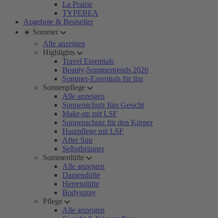
La Prairie
TYPEBEA
Angebote & Bestseller
☀️ Sommer
Alle anzeigen
Highlights
Travel Essentials
Beauty-Sommertrends 2026
Sommer-Essentials für ihn
Sonnenpflege
Alle anzeigen
Sonnenschutz fürs Gesicht
Make-up mit LSF
Sonnenschutz für den Körper
Haarpflege mit LSF
After Sun
Selbstbräuner
Sommerdüfte
Alle anzeigen
Damendüfte
Herrendüfte
Bodyspray
Pflege
Alle anzeigen