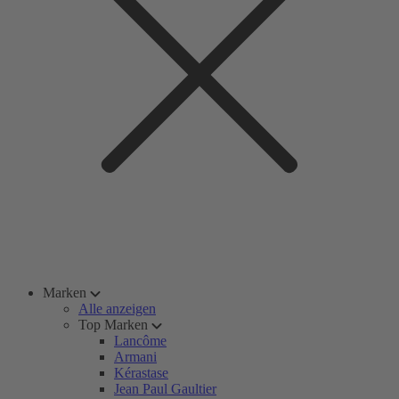
Marken
Alle anzeigen
Top Marken
Lancôme
Armani
Kérastase
Jean Paul Gaultier