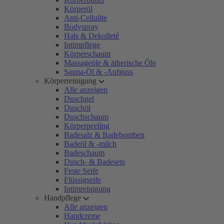
Körperöl
Anti-Cellulite
Bodyspray
Hals & Dekolleté
Intimpflege
Körperschaum
Massageöle & ätherische Öle
Sauna-Öl & -Aufguss
Körperreinigung
Alle anzeigen
Duschgel
Duschöl
Duschschaum
Körperpeeling
Badesalz & Badebomben
Badeöl & -milch
Badeschaum
Dusch- & Badesets
Feste Seife
Flüssigseife
Intimreinigung
Handpflege
Alle anzeigen
Handcreme