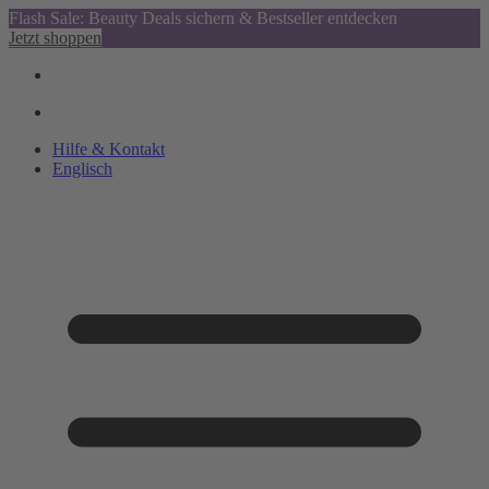
Flash Sale: Beauty Deals sichern & Bestseller entdecken
Jetzt shoppen
Hilfe & Kontakt
Englisch