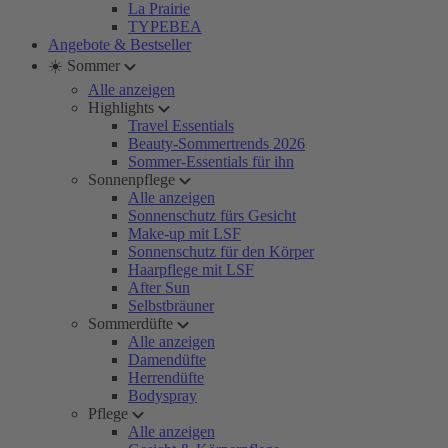
La Prairie
TYPEBEA
Angebote & Bestseller
☀️ Sommer
Alle anzeigen
Highlights
Travel Essentials
Beauty-Sommertrends 2026
Sommer-Essentials für ihn
Sonnenpflege
Alle anzeigen
Sonnenschutz fürs Gesicht
Make-up mit LSF
Sonnenschutz für den Körper
Haarpflege mit LSF
After Sun
Selbstbräuner
Sommerdüfte
Alle anzeigen
Damendüfte
Herrendüfte
Bodyspray
Pflege
Alle anzeigen