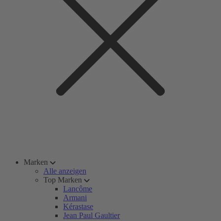
Marken
Alle anzeigen
Top Marken
Lancôme
Armani
Kérastase
Jean Paul Gaultier