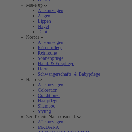
Make-up
Alle anzeigen
Augen
Lippen
Nägel
Teint
Körper
Alle anzeigen
Körperpflege
Reinigung
Sonnenpflege
Hand- & Fußpflege
Herren
Schwangerschafts- & Babypflege
Haare
Alle anzeigen
Coloration
Conditioner
Haarpflege
Shampoo
Styling
Zertifizierte Naturkosmetik
Alle anzeigen
MÁDARA