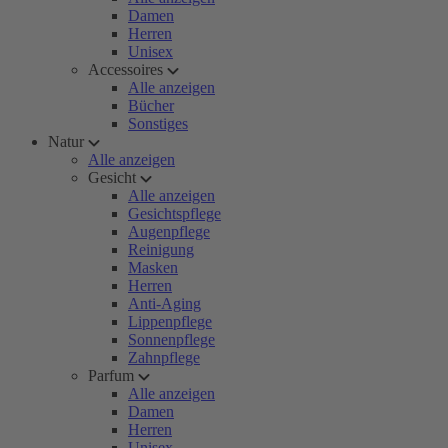
Damen
Herren
Unisex
Accessoires
Alle anzeigen
Bücher
Sonstiges
Natur
Alle anzeigen
Gesicht
Alle anzeigen
Gesichtspflege
Augenpflege
Reinigung
Masken
Herren
Anti-Aging
Lippenpflege
Sonnenpflege
Zahnpflege
Parfum
Alle anzeigen
Damen
Herren
Unisex