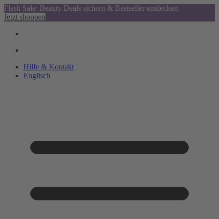
Flash Sale: Beauty Deals sichern & Bestseller entdecken
Jetzt shoppen
Hilfe & Kontakt
Englisch