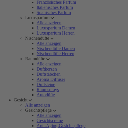
Französisches Parfum
Italienisches Parfum
Spanisches Parfum
Luxusparfum
Alle anzeigen
Luxusparfum Damen
Luxusparfum Herren
Nischendüfte
Alle anzeigen
Nischendüfte Damen
Nischendüfte Herren
Raumdüfte
Alle anzeigen
Duftkerzen
Duftstäbchen
Aroma Diffuser
Duftsteine
Raumsprays
Autodüfte
Gesicht
Alle anzeigen
Gesichtspflege
Alle anzeigen
Gesichtscreme
Anti-Aging-Gesichtspflege