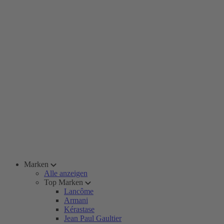
Marken
Alle anzeigen
Top Marken
Lancôme
Armani
Kérastase
Jean Paul Gaultier