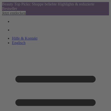
Beauty Top Picks: Shoppe beliebte Highlights & reduzierte
Bestseller
Jetzt entdecken
Hilfe & Kontakt
Englisch