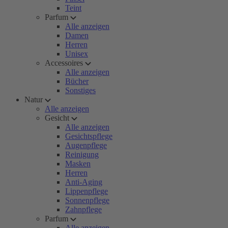
Teint
Parfum
Alle anzeigen
Damen
Herren
Unisex
Accessoires
Alle anzeigen
Bücher
Sonstiges
Natur
Alle anzeigen
Gesicht
Alle anzeigen
Gesichtspflege
Augenpflege
Reinigung
Masken
Herren
Anti-Aging
Lippenpflege
Sonnenpflege
Zahnpflege
Parfum
Alle anzeigen