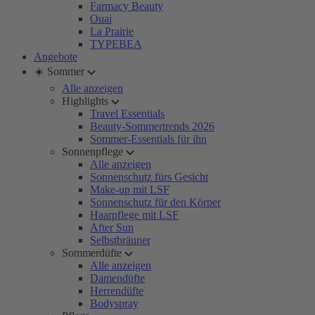
Farmacy Beauty
Ouai
La Prairie
TYPEBEA
Angebote
☀️ Sommer
Alle anzeigen
Highlights
Travel Essentials
Beauty-Sommertrends 2026
Sommer-Essentials für ihn
Sonnenpflege
Alle anzeigen
Sonnenschutz fürs Gesicht
Make-up mit LSF
Sonnenschutz für den Körper
Haarpflege mit LSF
After Sun
Selbstbräuner
Sommerdüfte
Alle anzeigen
Damendüfte
Herrendüfte
Bodyspray