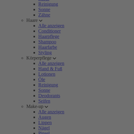
Reinigung
Sonne
Zähne
Haare
Alle anzeigen
Conditioner
Haarpflege
Shampoo
Haarfarbe
Styling
Körperpflege
Alle anzeigen
Hand & Fuß
Lotionen
Öle
Reinigung
Sonne
Deodorants
Seifen
Make-up
Alle anzeigen
Augen
Lippen
Nägel
Pinsel