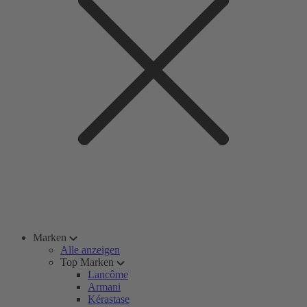
Marken
Alle anzeigen
Top Marken
Lancôme
Armani
Kérastase